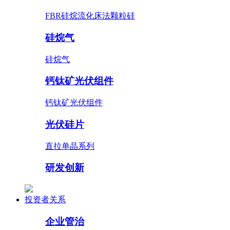
FBR硅烷流化床法颗粒硅
硅烷气
硅烷气
钙钛矿光伏组件
钙钛矿光伏组件
光伏硅片
直拉单晶系列
研发创新
投资者关系
企业管治