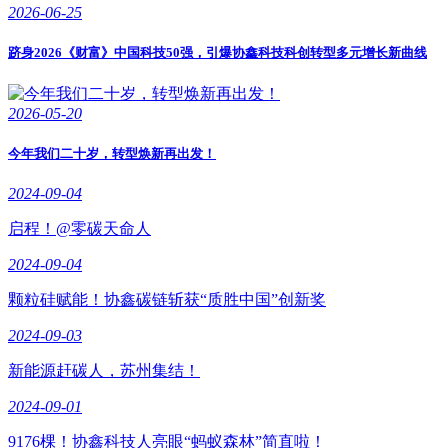
2026-06-25
跻身2026《财富》中国科技50强，引爆协鑫科技科创转型多元增长新曲线
2026-05-20
今年我们二十岁，转型焕新再出发！
2024-09-04
启程！@零碳天命人
2024-09-04
颗粒硅赋能！协鑫碳链斩获“质胜中国”创新奖
2024-09-03
新能源赶碳人，苏州集结！
2024-09-01
9176棵！协鑫科技人亮眼“蚂蚁森林”简直啦！