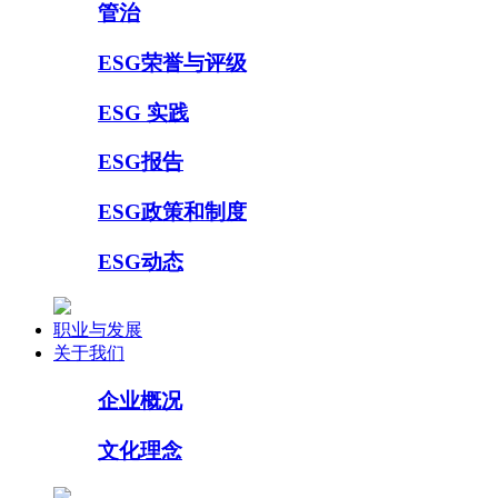
管治
ESG荣誉与评级
ESG 实践
ESG报告
ESG政策和制度
ESG动态
职业与发展
关于我们
企业概况
文化理念