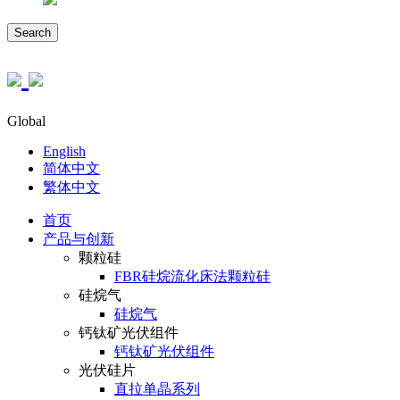
Search
Global
English
简体中文
繁体中文
首页
产品与创新
颗粒硅
FBR硅烷流化床法颗粒硅
硅烷气
硅烷气
钙钛矿光伏组件
钙钛矿光伏组件
光伏硅片
直拉单晶系列