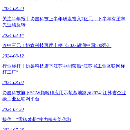
2024-08-29
关注半年报丨协鑫科技上半年研发投入7亿元，下半年有望率
先业绩反转
2024-08-14
连中三元！协鑫科技再度上榜《2023胡润中国500强》
2024-08-12
行业标杆！协鑫科技旗下江苏中能荣膺“江苏省工业互联网标
杆工厂”
2024-08-02
协鑫科技旗下5GW颗粒硅应用示范基地跻身2024“江苏省企业
级工业互联网平台”
2024-07-30
接住！“零碳梦想”接力棒交给你啦
2024-07-26