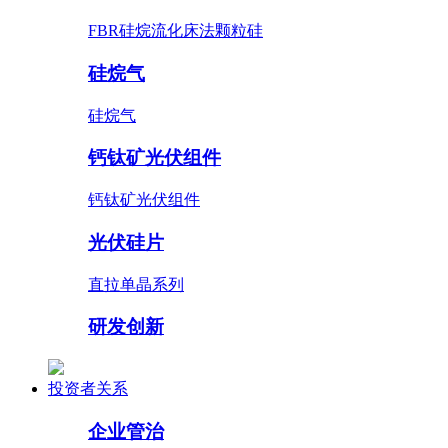
FBR硅烷流化床法颗粒硅
硅烷气
硅烷气
钙钛矿光伏组件
钙钛矿光伏组件
光伏硅片
直拉单晶系列
研发创新
投资者关系
企业管治