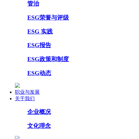
管治
ESG荣誉与评级
ESG 实践
ESG报告
ESG政策和制度
ESG动态
职业与发展
关于我们
企业概况
文化理念