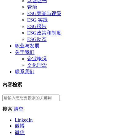
认证证书
管治
ESG荣誉与评级
ESG 实践
ESG报告
ESG政策和制度
ESG动态
职业与发展
关于我们
企业概况
文化理念
联系我们
内容检索
搜索
清空
LinkedIn
微博
微信