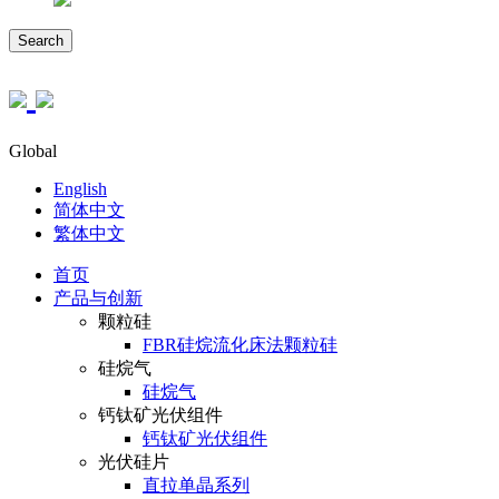
Search
Global
English
简体中文
繁体中文
首页
产品与创新
颗粒硅
FBR硅烷流化床法颗粒硅
硅烷气
硅烷气
钙钛矿光伏组件
钙钛矿光伏组件
光伏硅片
直拉单晶系列