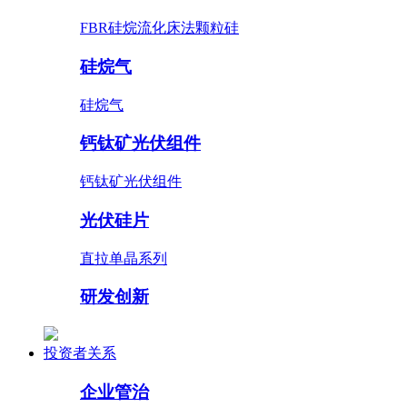
FBR硅烷流化床法颗粒硅
硅烷气
硅烷气
钙钛矿光伏组件
钙钛矿光伏组件
光伏硅片
直拉单晶系列
研发创新
投资者关系
企业管治