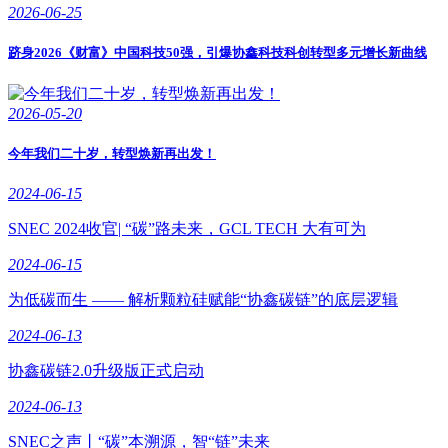
2026-06-25
跻身2026《财富》中国科技50强，引爆协鑫科技科创转型多元增长新曲线
2026-05-20
今年我们二十岁，转型焕新再出发！
2024-06-15
SNEC 2024收官| “碳”路未来，GCL TECH 大有可为
2024-06-15
为低碳而生 —— 解析颗粒硅赋能“协鑫碳链”的底层逻辑
2024-06-13
协鑫碳链2.0升级版正式启动
2024-06-13
SNEC之声丨“碳”本溯源，智“链”未来