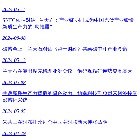
2024-06-11
SNEC领袖对话 | 兰天石：产业链协同成为中国光伏产业锻造
新质生产力的“助推器”
2024-06-08
碳博会上，兰天石对话《第一财经》共绘碳中和产业图谱
2024-05-13
兰天石在港出席麦格理亚洲会议，解码颗粒硅逆势突围基因
2024-05-08
共话新质生产力背后的绿色动力：协鑫科技副总裁宋赟波接受
彭博社采访
2024-05-05
朱共山在阿布扎比拜会中国驻阿联酋大使张益明
2024-04-29