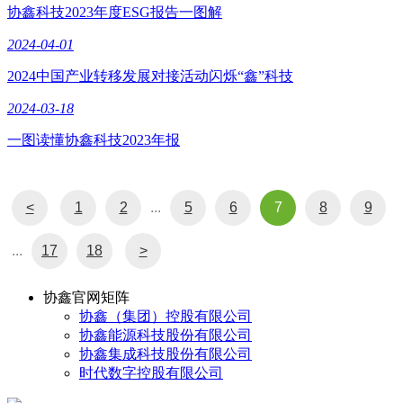
协鑫科技2023年度ESG报告一图解
2024-04-01
2024中国产业转移发展对接活动闪烁“鑫”科技
2024-03-18
一图读懂协鑫科技2023年报
<
1
2
...
5
6
7
8
9
...
17
18
>
协鑫官网矩阵
协鑫（集团）控股有限公司
协鑫能源科技股份有限公司
协鑫集成科技股份有限公司
时代数字控股有限公司