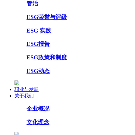
管治
ESG荣誉与评级
ESG 实践
ESG报告
ESG政策和制度
ESG动态
职业与发展
关于我们
企业概况
文化理念