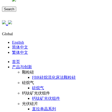
Search
Global
English
简体中文
繁体中文
首页
产品与创新
颗粒硅
FBR硅烷流化床法颗粒硅
硅烷气
硅烷气
钙钛矿光伏组件
钙钛矿光伏组件
光伏硅片
直拉单晶系列