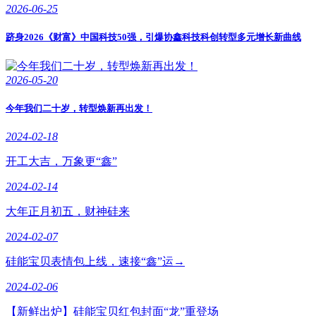
2026-06-25
跻身2026《财富》中国科技50强，引爆协鑫科技科创转型多元增长新曲线
2026-05-20
今年我们二十岁，转型焕新再出发！
2024-02-18
开工大吉，万象更“鑫”
2024-02-14
大年正月初五，财神硅来
2024-02-07
硅能宝贝表情包上线，速接“鑫”运→
2024-02-06
【新鲜出炉】硅能宝贝红包封面“龙”重登场