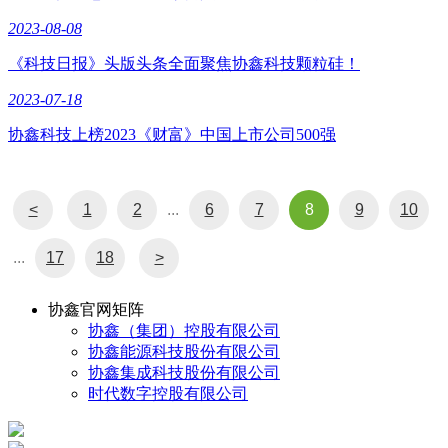
2023-08-08
《科技日报》头版头条全面聚焦协鑫科技颗粒硅！
2023-07-18
协鑫科技上榜2023《财富》中国上市公司500强
<
1
2
...
6
7
8
9
10
...
17
18
>
协鑫官网矩阵
协鑫（集团）控股有限公司
协鑫能源科技股份有限公司
协鑫集成科技股份有限公司
时代数字控股有限公司