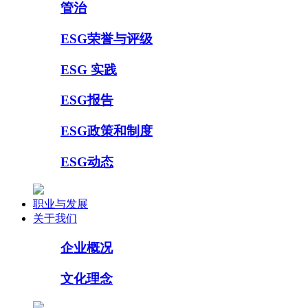
管治
ESG荣誉与评级
ESG 实践
ESG报告
ESG政策和制度
ESG动态
职业与发展
关于我们
企业概况
文化理念