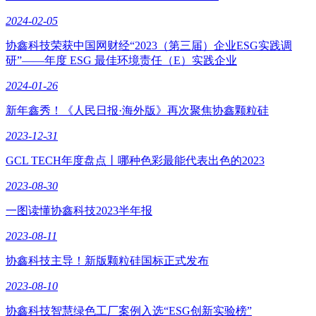
2024-02-05
协鑫科技荣获中国网财经“2023（第三届）企业ESG实践调
研”——年度 ESG 最佳环境责任（E）实践企业
2024-01-26
新年鑫秀！《人民日报·海外版》再次聚焦协鑫颗粒硅
2023-12-31
GCL TECH年度盘点丨哪种色彩最能代表出色的2023
2023-08-30
一图读懂协鑫科技2023半年报
2023-08-11
协鑫科技主导！新版颗粒硅国标正式发布
2023-08-10
协鑫科技智慧绿色工厂案例入选“ESG创新实验榜”