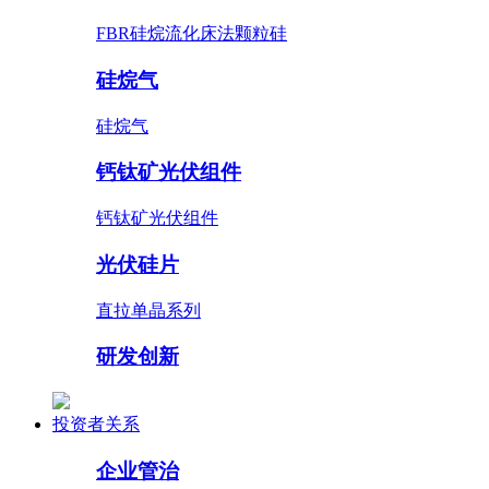
FBR硅烷流化床法颗粒硅
硅烷气
硅烷气
钙钛矿光伏组件
钙钛矿光伏组件
光伏硅片
直拉单晶系列
研发创新
投资者关系
企业管治