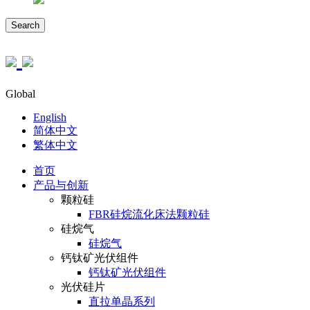
Search
Global
English
简体中文
繁体中文
首页
产品与创新
颗粒硅
FBR硅烷流化床法颗粒硅
硅烷气
硅烷气
钙钛矿光伏组件
钙钛矿光伏组件
光伏硅片
直拉单晶系列