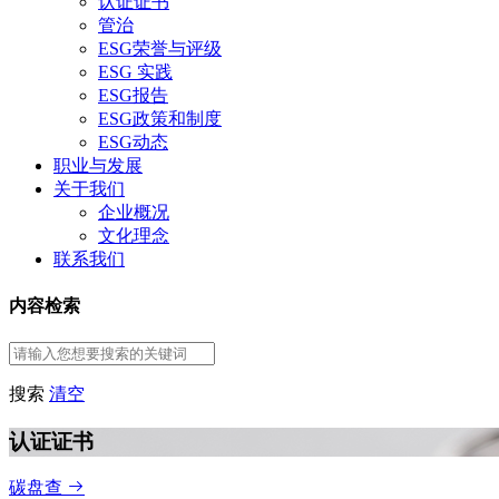
认证证书
管治
ESG荣誉与评级
ESG 实践
ESG报告
ESG政策和制度
ESG动态
职业与发展
关于我们
企业概况
文化理念
联系我们
内容检索
搜索
清空
认证证书
碳盘查