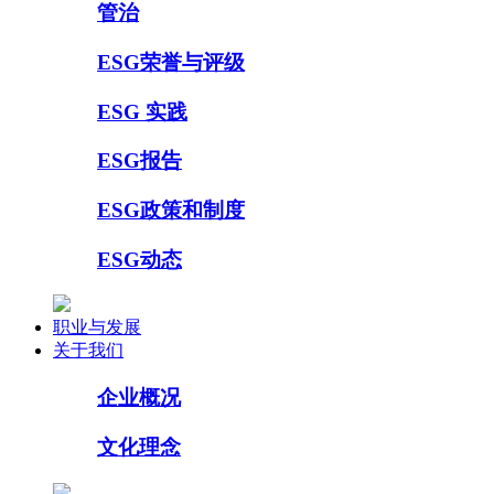
管治
ESG荣誉与评级
ESG 实践
ESG报告
ESG政策和制度
ESG动态
职业与发展
关于我们
企业概况
文化理念