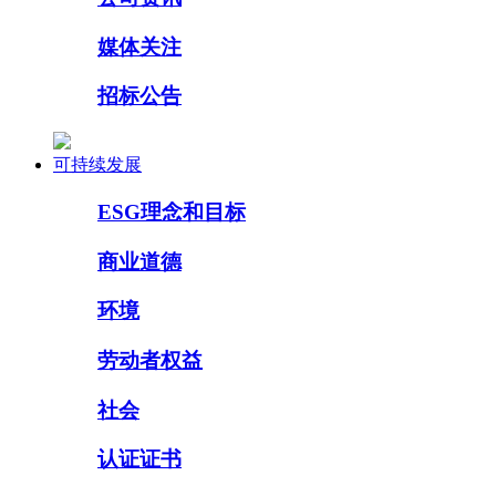
媒体关注
招标公告
可持续发展
ESG理念和目标
商业道德
环境
劳动者权益
社会
认证证书