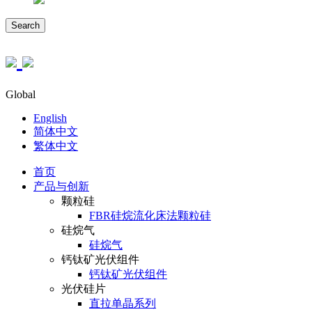
Search
Global
English
简体中文
繁体中文
首页
产品与创新
颗粒硅
FBR硅烷流化床法颗粒硅
硅烷气
硅烷气
钙钛矿光伏组件
钙钛矿光伏组件
光伏硅片
直拉单晶系列