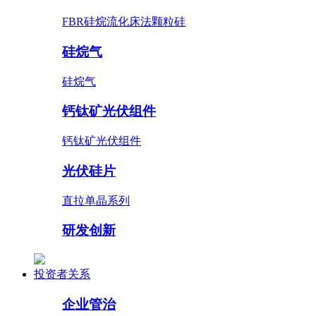
FBR硅烷流化床法颗粒硅
硅烷气
硅烷气
钙钛矿光伏组件
钙钛矿光伏组件
光伏硅片
直拉单晶系列
研发创新
投资者关系
企业管治