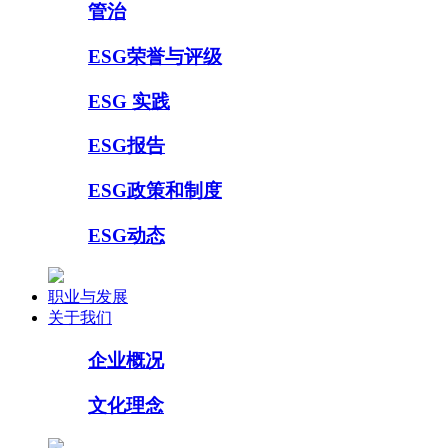
管治
ESG荣誉与评级
ESG 实践
ESG报告
ESG政策和制度
ESG动态
职业与发展
关于我们
企业概况
文化理念