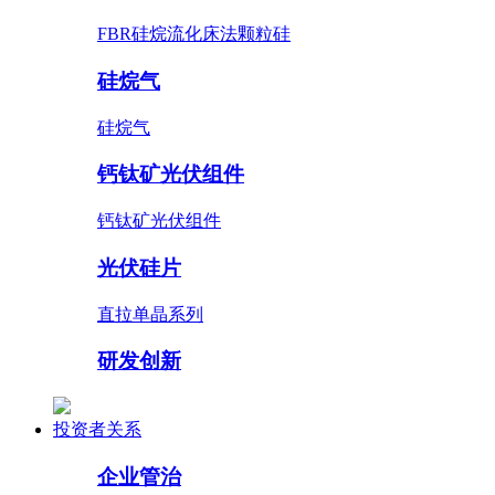
FBR硅烷流化床法颗粒硅
硅烷气
硅烷气
钙钛矿光伏组件
钙钛矿光伏组件
光伏硅片
直拉单晶系列
研发创新
投资者关系
企业管治