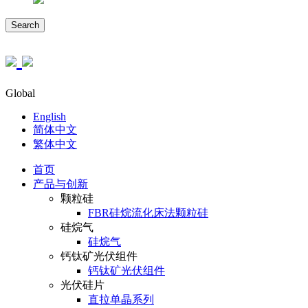
Search
Global
English
简体中文
繁体中文
首页
产品与创新
颗粒硅
FBR硅烷流化床法颗粒硅
硅烷气
硅烷气
钙钛矿光伏组件
钙钛矿光伏组件
光伏硅片
直拉单晶系列