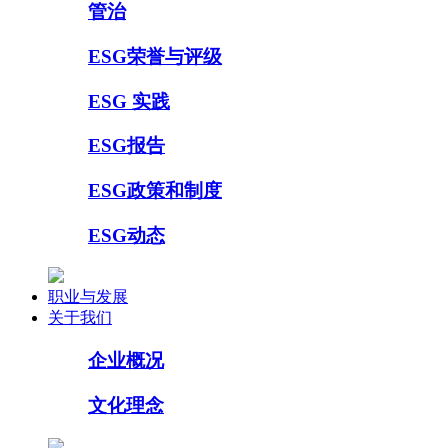
管治
ESG荣誉与评级
ESG 实践
ESG报告
ESG政策和制度
ESG动态
职业与发展
关于我们
企业概况
文化理念