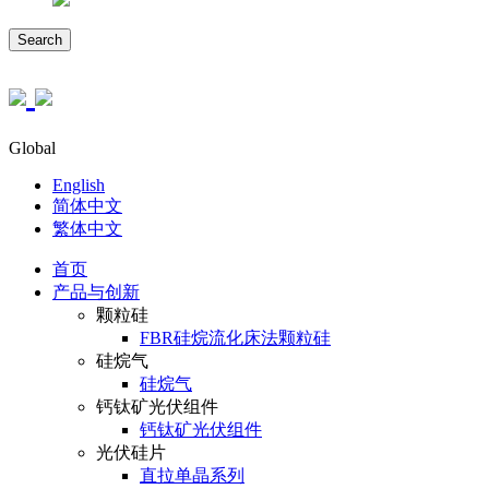
Search
Global
English
简体中文
繁体中文
首页
产品与创新
颗粒硅
FBR硅烷流化床法颗粒硅
硅烷气
硅烷气
钙钛矿光伏组件
钙钛矿光伏组件
光伏硅片
直拉单晶系列