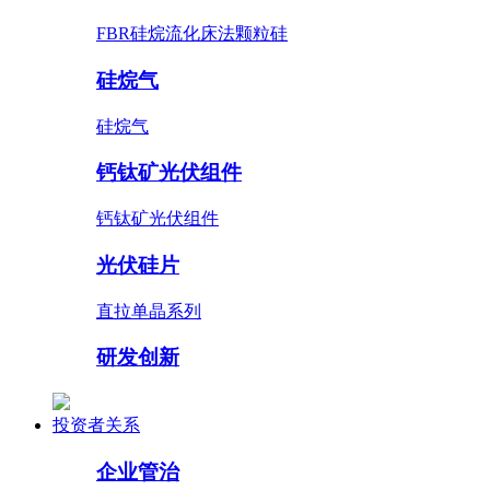
FBR硅烷流化床法颗粒硅
硅烷气
硅烷气
钙钛矿光伏组件
钙钛矿光伏组件
光伏硅片
直拉单晶系列
研发创新
投资者关系
企业管治