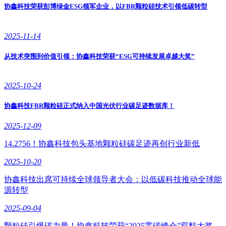
协鑫科技荣获彭博绿金ESG领军企业，以FBR颗粒硅技术引领低碳转型
2025-11-14
从技术突围到价值引领：协鑫科技荣获“ESG可持续发展卓越大奖”
2025-10-24
协鑫科技FBR颗粒硅正式纳入中国光伏行业碳足迹数据库！
2025-12-09
14.2756！协鑫科技包头基地颗粒硅碳足迹再创行业新低
2025-10-20
协鑫科技出席可持续全球领导者大会：以低碳科技推动全球能
源转型
2025-09-04
颗粒硅引爆碳力量！协鑫科技荣获“2025零碳峰会”双料大奖