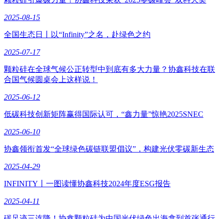
2025-08-15
全国生态日丨以“Infinity”之名，赴绿色之约
2025-07-17
颗粒硅在全球气候公正转型中到底有多大力量？协鑫科技在联
合国气候圆桌会上这样说！
2025-06-12
低碳科技创新矩阵赢得国际认可，“鑫力量”惊艳2025SNEC
2025-06-10
协鑫领衔首发“全球绿色碳链联盟倡议”，构建光伏零碳新生态
2025-04-29
INFINITY丨一图读懂协鑫科技2024年度ESG报告
2025-04-11
碳足迹三连降！协鑫颗粒硅为中国光伏绿色出海拿到首张通行