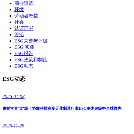
商业道德
环境
劳动者权益
社会
认证证书
管治
ESG荣誉与评级
ESG 实践
ESG报告
ESG政策和制度
ESG动态
ESG动态
2026-01-08
惠誉常青“2”级！协鑫科技在多元化制造行业ESG主体评级中全球领先
2025-11-28