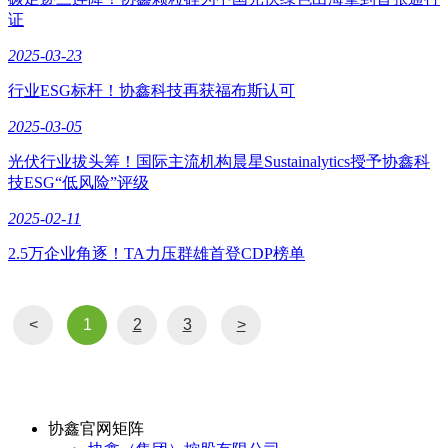
证
2025-03-23
行业ESG标杆！协鑫科技再获福布斯认可
2025-03-05
光伏行业拔头筹！国际主流机构晨星Sustainalytics授予协鑫科
技ESG“低风险”评级
2025-02-11
2.5万企业角逐！TA力压群雄首登CDP榜单
<
1
2
3
>
协鑫官网矩阵