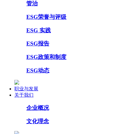
管治
ESG荣誉与评级
ESG 实践
ESG报告
ESG政策和制度
ESG动态
职业与发展
关于我们
企业概况
文化理念