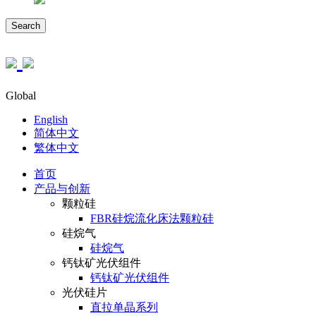
Search
Global
English
简体中文
繁体中文
首页
产品与创新
颗粒硅
FBR硅烷流化床法颗粒硅
硅烷气
硅烷气
钙钛矿光伏组件
钙钛矿光伏组件
光伏硅片
直拉单晶系列