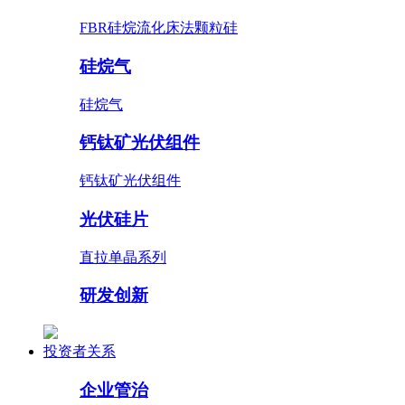
FBR硅烷流化床法颗粒硅
硅烷气
硅烷气
钙钛矿光伏组件
钙钛矿光伏组件
光伏硅片
直拉单晶系列
研发创新
投资者关系
企业管治