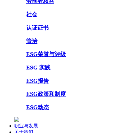
劳动者权益
社会
认证证书
管治
ESG荣誉与评级
ESG 实践
ESG报告
ESG政策和制度
ESG动态
职业与发展
关于我们