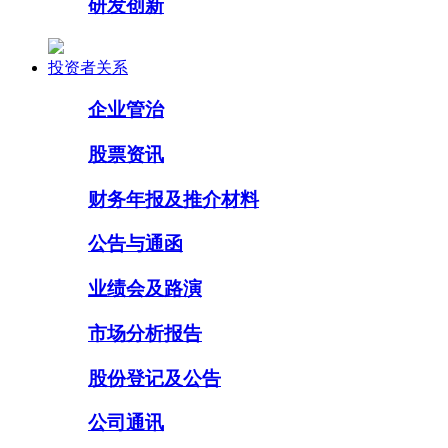
研发创新
投资者关系
企业管治
股票资讯
财务年报及推介材料
公告与通函
业绩会及路演
市场分析报告
股份登记及公告
公司通讯