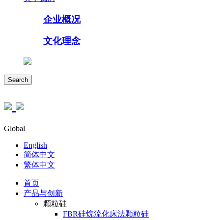
企业概况
文化理念
Search
Global
English
简体中文
繁体中文
首页
产品与创新
颗粒硅
FBR硅烷流化床法颗粒硅