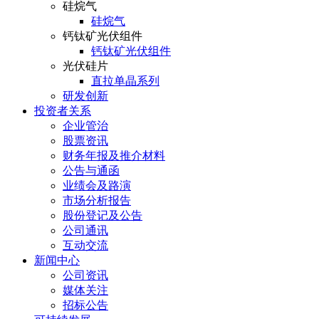
硅烷气
硅烷气
钙钛矿光伏组件
钙钛矿光伏组件
光伏硅片
直拉单晶系列
研发创新
投资者关系
企业管治
股票资讯
财务年报及推介材料
公告与通函
业绩会及路演
市场分析报告
股份登记及公告
公司通讯
互动交流
新闻中心
公司资讯
媒体关注
招标公告