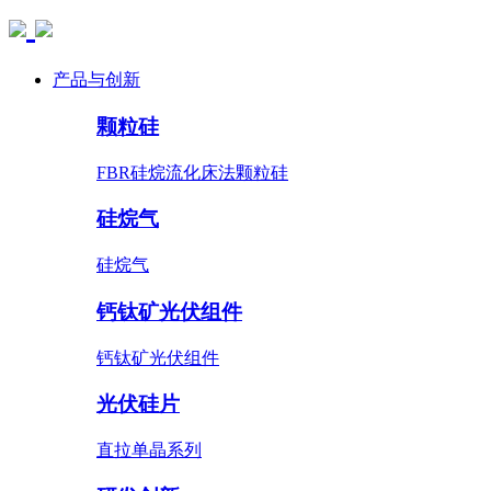
产品与创新
颗粒硅
FBR硅烷流化床法颗粒硅
硅烷气
硅烷气
钙钛矿光伏组件
钙钛矿光伏组件
光伏硅片
直拉单晶系列