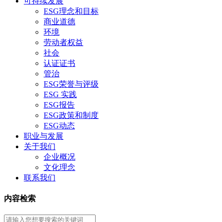
可持续发展
ESG理念和目标
商业道德
环境
劳动者权益
社会
认证证书
管治
ESG荣誉与评级
ESG 实践
ESG报告
ESG政策和制度
ESG动态
职业与发展
关于我们
企业概况
文化理念
联系我们
内容检索