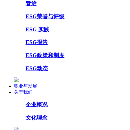
管治
ESG荣誉与评级
ESG 实践
ESG报告
ESG政策和制度
ESG动态
职业与发展
关于我们
企业概况
文化理念