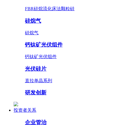
FBR硅烷流化床法颗粒硅
硅烷气
硅烷气
钙钛矿光伏组件
钙钛矿光伏组件
光伏硅片
直拉单晶系列
研发创新
投资者关系
企业管治