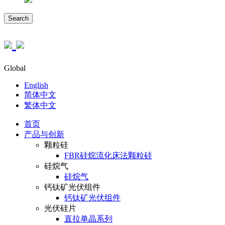
Search
Global
English
简体中文
繁体中文
首页
产品与创新
颗粒硅
FBR硅烷流化床法颗粒硅
硅烷气
硅烷气
钙钛矿光伏组件
钙钛矿光伏组件
光伏硅片
直拉单晶系列