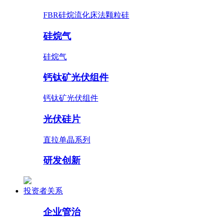
FBR硅烷流化床法颗粒硅
硅烷气
硅烷气
钙钛矿光伏组件
钙钛矿光伏组件
光伏硅片
直拉单晶系列
研发创新
投资者关系
企业管治