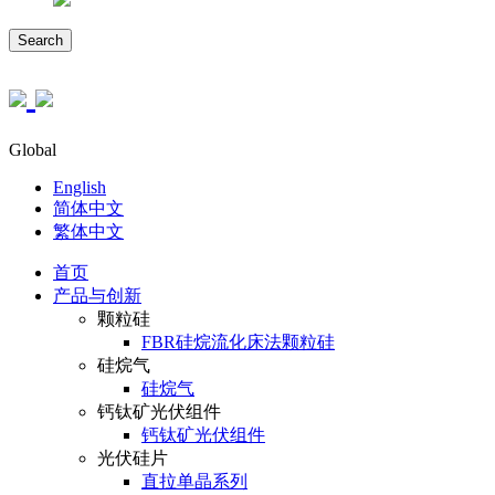
Search
Global
English
简体中文
繁体中文
首页
产品与创新
颗粒硅
FBR硅烷流化床法颗粒硅
硅烷气
硅烷气
钙钛矿光伏组件
钙钛矿光伏组件
光伏硅片
直拉单晶系列