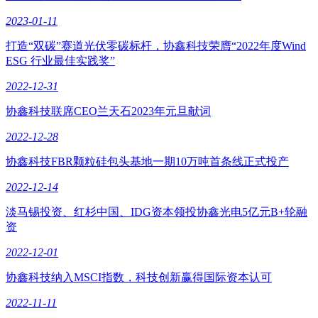
2023-01-11
打造“双碳”赛道光伏零碳标杆，协鑫科技荣膺“2022年度Wind
ESG 行业最佳实践奖”
2022-12-31
协鑫科技联席CEO兰天石2023年元旦献词
2022-12-28
协鑫科技FBR颗粒硅包头基地一期10万吨首条线正式投产
2022-12-14
淡马锡投资、红杉中国、IDG资本领投协鑫光电5亿元B+轮融
资
2022-12-01
协鑫科技纳入MSCI指数，科技创新赢得国际资本认可
2022-11-11