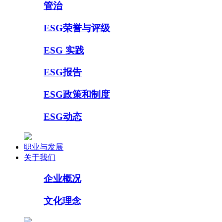
管治
ESG荣誉与评级
ESG 实践
ESG报告
ESG政策和制度
ESG动态
职业与发展
关于我们
企业概况
文化理念