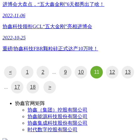
进博会大盘点，“五大鑫金刚”6天都秀出了啥！
2022-11-06
协鑫科技领衔GCL“五大金刚”亮相进博会
2022-10-25
重磅|协鑫科技FBR颗粒硅正式达产10万吨！
<
1
2
...
9
10
11
12
13
...
17
18
>
协鑫官网矩阵
协鑫（集团）控股有限公司
协鑫能源科技股份有限公司
协鑫集成科技股份有限公司
时代数字控股有限公司