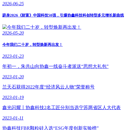
2026-06-25
跻身2026《财富》中国科技50强，引爆协鑫科技科创转型多元增长新曲线
2026-05-20
今年我们二十岁，转型焕新再出发！
2023-01-23
年初一，朱共山向协鑫一线奋斗者派送“思想大礼包”
2023-01-20
兰天石获得2022年度“经济风云人物”荣誉称号
2023-01-19
鑫光闪耀丨协鑫科技2名工匠分别当选宁苏两省区人大代表
2023-01-11
协鑫科技FBR颗粒硅入选“ESG年度创新实验榜”