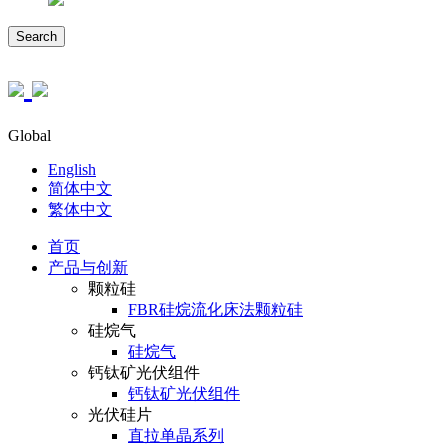
Search
Global
English
简体中文
繁体中文
首页
产品与创新
颗粒硅
FBR硅烷流化床法颗粒硅
硅烷气
硅烷气
钙钛矿光伏组件
钙钛矿光伏组件
光伏硅片
直拉单晶系列