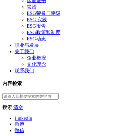
认证证书
管治
ESG荣誉与评级
ESG 实践
ESG报告
ESG政策和制度
ESG动态
职业与发展
关于我们
企业概况
文化理念
联系我们
内容检索
搜索
清空
LinkedIn
微博
微信