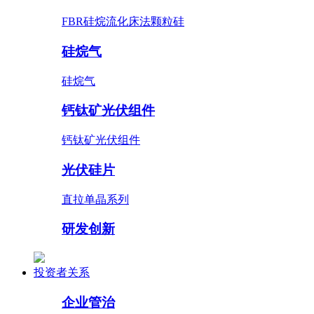
FBR硅烷流化床法颗粒硅
硅烷气
硅烷气
钙钛矿光伏组件
钙钛矿光伏组件
光伏硅片
直拉单晶系列
研发创新
投资者关系
企业管治