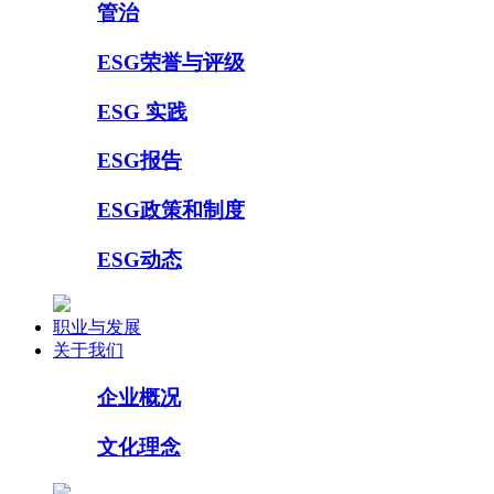
管治
ESG荣誉与评级
ESG 实践
ESG报告
ESG政策和制度
ESG动态
职业与发展
关于我们
企业概况
文化理念