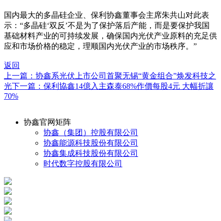
国内最大的多晶硅企业、保利协鑫董事会主席朱共山对此表
示：“多晶硅‘双反’不是为了保护落后产能，而是要保护我国
基础材料产业的可持续发展，确保国内光伏产业原料的充足供
应和市场价格的稳定，理顺国内光伏产业的市场秩序。”
返回
上一篇：协鑫系光伏上市公司首聚无锡“黄金组合”焕发科技之
光
下一篇：保利協鑫14億入主森泰68%作價每股4元 大幅折讓
70%
协鑫官网矩阵
协鑫（集团）控股有限公司
协鑫能源科技股份有限公司
协鑫集成科技股份有限公司
时代数字控股有限公司