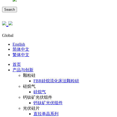
Search
Global
English
简体中文
繁体中文
首页
产品与创新
颗粒硅
FBR硅烷流化床法颗粒硅
硅烷气
硅烷气
钙钛矿光伏组件
钙钛矿光伏组件
光伏硅片
直拉单晶系列