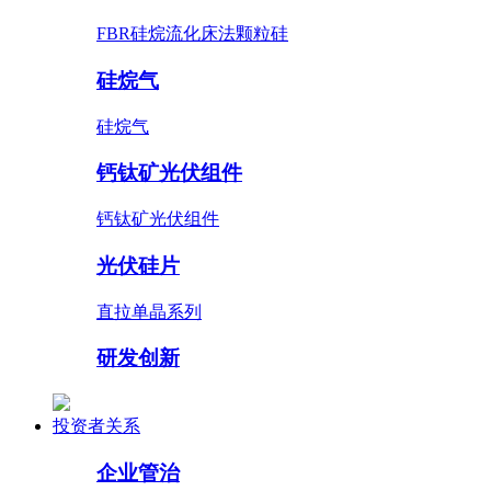
FBR硅烷流化床法颗粒硅
硅烷气
硅烷气
钙钛矿光伏组件
钙钛矿光伏组件
光伏硅片
直拉单晶系列
研发创新
投资者关系
企业管治