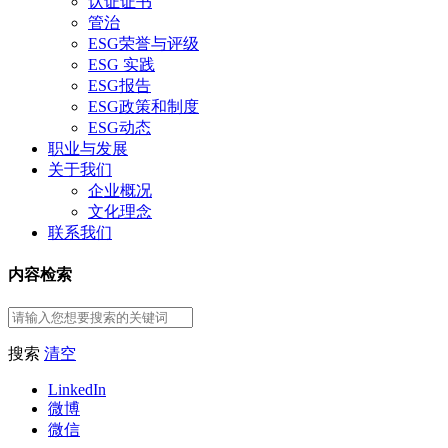
认证证书
管治
ESG荣誉与评级
ESG 实践
ESG报告
ESG政策和制度
ESG动态
职业与发展
关于我们
企业概况
文化理念
联系我们
内容检索
搜索
清空
LinkedIn
微博
微信