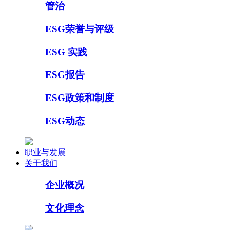
管治
ESG荣誉与评级
ESG 实践
ESG报告
ESG政策和制度
ESG动态
职业与发展
关于我们
企业概况
文化理念