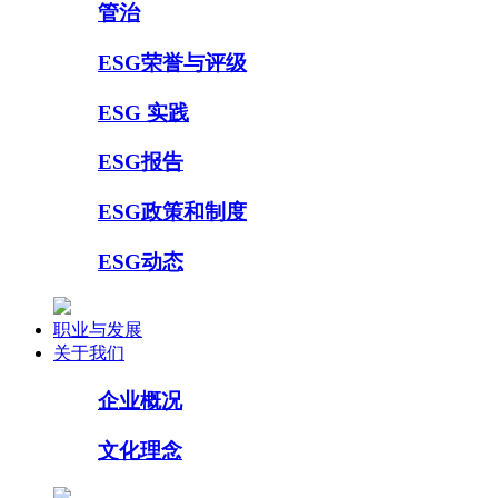
管治
ESG荣誉与评级
ESG 实践
ESG报告
ESG政策和制度
ESG动态
职业与发展
关于我们
企业概况
文化理念