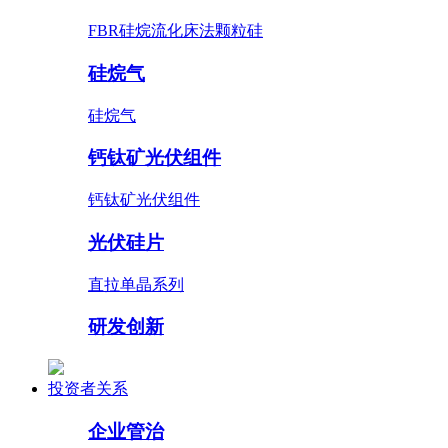
FBR硅烷流化床法颗粒硅
硅烷气
硅烷气
钙钛矿光伏组件
钙钛矿光伏组件
光伏硅片
直拉单晶系列
研发创新
投资者关系
企业管治