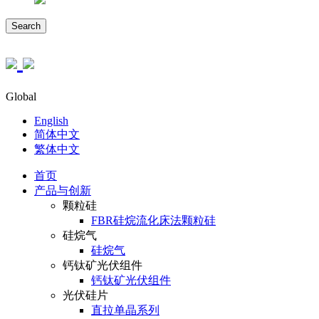
Search
Global
English
简体中文
繁体中文
首页
产品与创新
颗粒硅
FBR硅烷流化床法颗粒硅
硅烷气
硅烷气
钙钛矿光伏组件
钙钛矿光伏组件
光伏硅片
直拉单晶系列