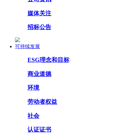
媒体关注
招标公告
可持续发展
ESG理念和目标
商业道德
环境
劳动者权益
社会
认证证书