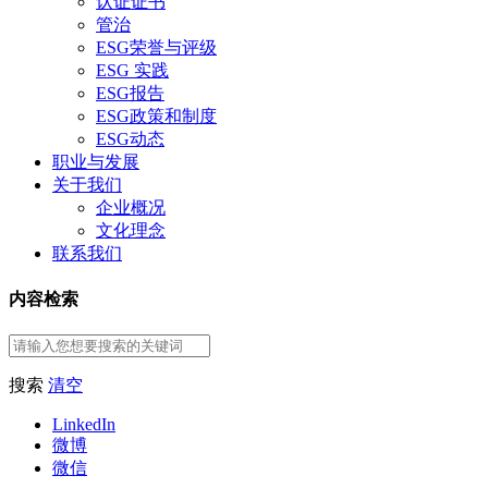
认证证书
管治
ESG荣誉与评级
ESG 实践
ESG报告
ESG政策和制度
ESG动态
职业与发展
关于我们
企业概况
文化理念
联系我们
内容检索
搜索
清空
LinkedIn
微博
微信