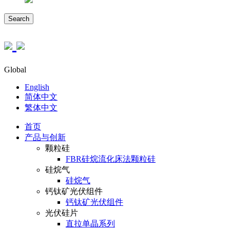
Search
Global
English
简体中文
繁体中文
首页
产品与创新
颗粒硅
FBR硅烷流化床法颗粒硅
硅烷气
硅烷气
钙钛矿光伏组件
钙钛矿光伏组件
光伏硅片
直拉单晶系列