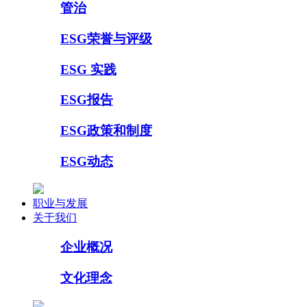
管治
ESG荣誉与评级
ESG 实践
ESG报告
ESG政策和制度
ESG动态
职业与发展
关于我们
企业概况
文化理念