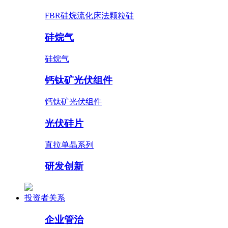
FBR硅烷流化床法颗粒硅
硅烷气
硅烷气
钙钛矿光伏组件
钙钛矿光伏组件
光伏硅片
直拉单晶系列
研发创新
投资者关系
企业管治