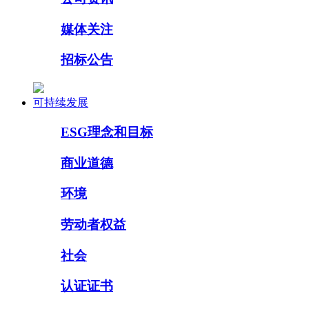
媒体关注
招标公告
可持续发展
ESG理念和目标
商业道德
环境
劳动者权益
社会
认证证书