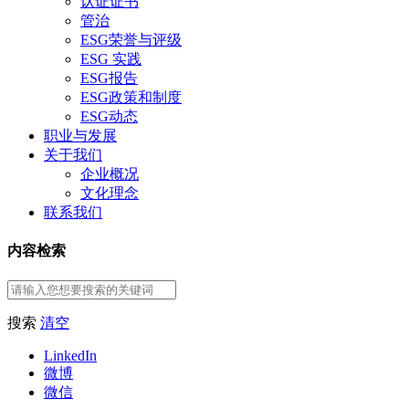
认证证书
管治
ESG荣誉与评级
ESG 实践
ESG报告
ESG政策和制度
ESG动态
职业与发展
关于我们
企业概况
文化理念
联系我们
内容检索
搜索
清空
LinkedIn
微博
微信