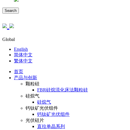
Search
Global
English
简体中文
繁体中文
首页
产品与创新
颗粒硅
FBR硅烷流化床法颗粒硅
硅烷气
硅烷气
钙钛矿光伏组件
钙钛矿光伏组件
光伏硅片
直拉单晶系列