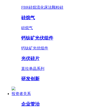
FBR硅烷流化床法颗粒硅
硅烷气
硅烷气
钙钛矿光伏组件
钙钛矿光伏组件
光伏硅片
直拉单晶系列
研发创新
投资者关系
企业管治