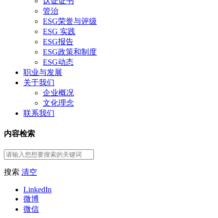
认证证书
管治
ESG荣誉与评级
ESG 实践
ESG报告
ESG政策和制度
ESG动态
职业与发展
关于我们
企业概况
文化理念
联系我们
内容检索
搜索
清空
LinkedIn
微博
微信