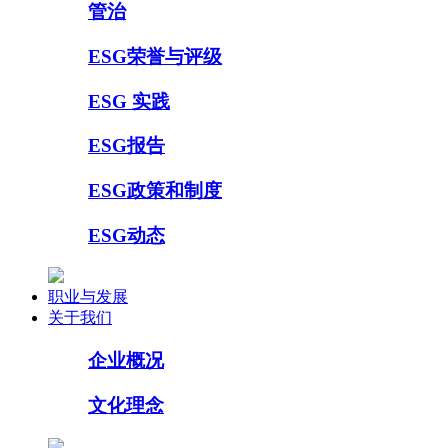
管治
ESG荣誉与评级
ESG 实践
ESG报告
ESG政策和制度
ESG动态
职业与发展
关于我们
企业概况
文化理念