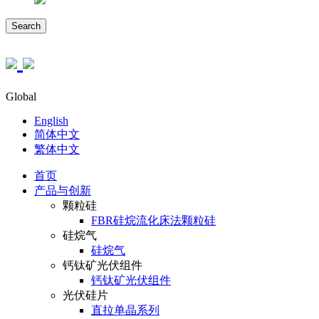
Search
Global
English
简体中文
繁体中文
首页
产品与创新
颗粒硅
FBR硅烷流化床法颗粒硅
硅烷气
硅烷气
钙钛矿光伏组件
钙钛矿光伏组件
光伏硅片
直拉单晶系列