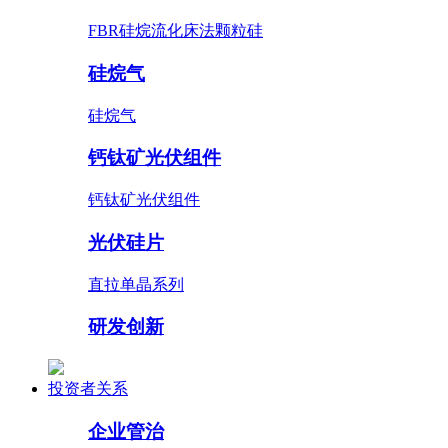
FBR硅烷流化床法颗粒硅
硅烷气
硅烷气
钙钛矿光伏组件
钙钛矿光伏组件
光伏硅片
直拉单晶系列
研发创新
投资者关系
企业管治