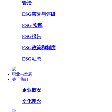
管治
ESG荣誉与评级
ESG 实践
ESG报告
ESG政策和制度
ESG动态
职业与发展
关于我们
企业概况
文化理念