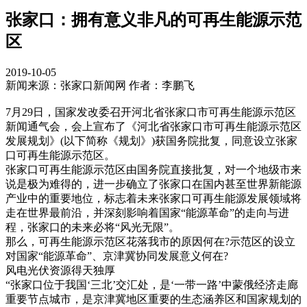
张家口：拥有意义非凡的可再生能源示范
区
2019-10-05
新闻来源：张家口新闻网 作者：李鹏飞
7月29日，国家发改委召开河北省张家口市可再生能源示范区
新闻通气会，会上宣布了《河北省张家口市可再生能源示范区
发展规划》(以下简称《规划》)获国务院批复，同意设立张家
口可再生能源示范区。
张家口可再生能源示范区由国务院直接批复，对一个地级市来
说是极为难得的，进一步确立了张家口在国内甚至世界新能源
产业中的重要地位，标志着未来张家口可再生能源发展领域将
走在世界最前沿，并深刻影响着国家“能源革命”的走向与进
程，张家口的未来必将“风光无限”。
那么，可再生能源示范区花落我市的原因何在?示范区的设立
对国家“能源革命”、京津冀协同发展意义何在?
风电光伏资源得天独厚
“张家口位于我国‘三北’交汇处，是‘一带一路’中蒙俄经济走廊
重要节点城市，是京津冀地区重要的生态涵养区和国家规划的