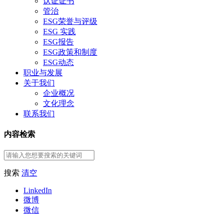
认证证书
管治
ESG荣誉与评级
ESG 实践
ESG报告
ESG政策和制度
ESG动态
职业与发展
关于我们
企业概况
文化理念
联系我们
内容检索
搜索
清空
LinkedIn
微博
微信