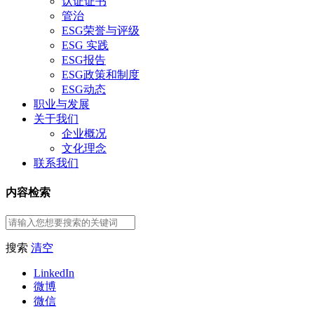
认证证书
管治
ESG荣誉与评级
ESG 实践
ESG报告
ESG政策和制度
ESG动态
职业与发展
关于我们
企业概况
文化理念
联系我们
内容检索
搜索
清空
LinkedIn
微博
微信