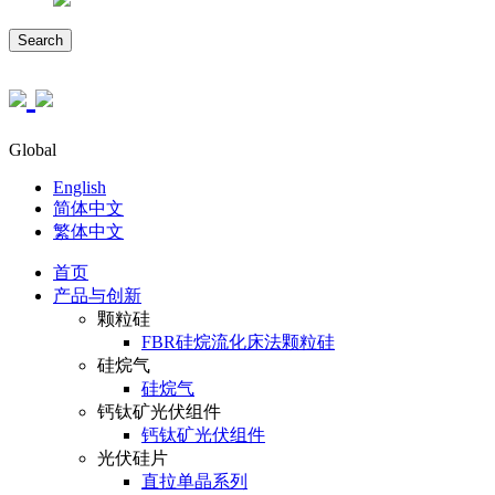
Search
Global
English
简体中文
繁体中文
首页
产品与创新
颗粒硅
FBR硅烷流化床法颗粒硅
硅烷气
硅烷气
钙钛矿光伏组件
钙钛矿光伏组件
光伏硅片
直拉单晶系列