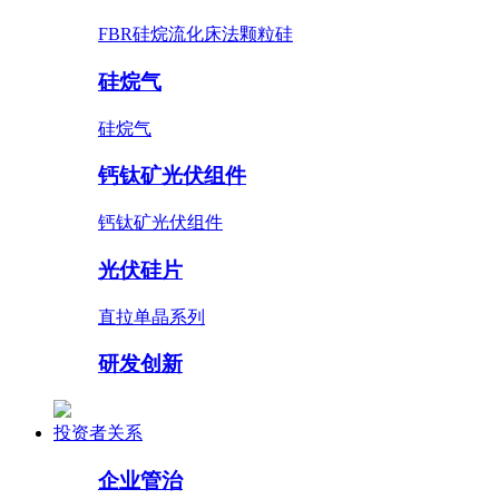
FBR硅烷流化床法颗粒硅
硅烷气
硅烷气
钙钛矿光伏组件
钙钛矿光伏组件
光伏硅片
直拉单晶系列
研发创新
投资者关系
企业管治