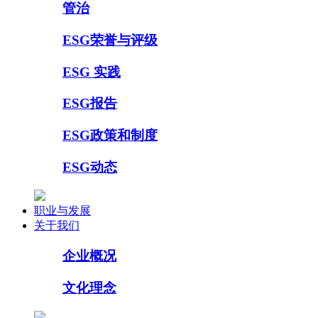
管治
ESG荣誉与评级
ESG 实践
ESG报告
ESG政策和制度
ESG动态
职业与发展
关于我们
企业概况
文化理念