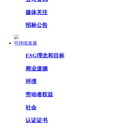
媒体关注
招标公告
可持续发展
ESG理念和目标
商业道德
环境
劳动者权益
社会
认证证书