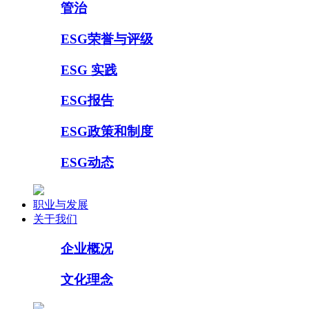
管治
ESG荣誉与评级
ESG 实践
ESG报告
ESG政策和制度
ESG动态
职业与发展
关于我们
企业概况
文化理念