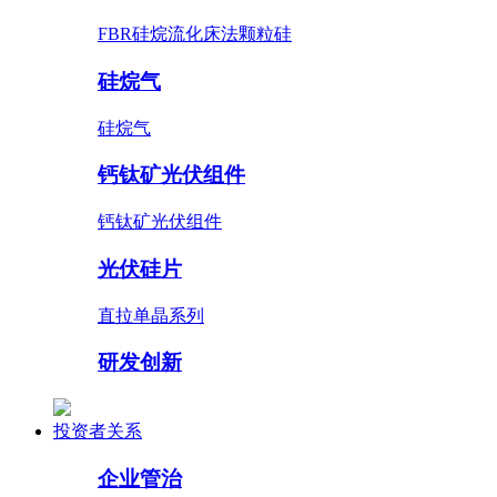
FBR硅烷流化床法颗粒硅
硅烷气
硅烷气
钙钛矿光伏组件
钙钛矿光伏组件
光伏硅片
直拉单晶系列
研发创新
投资者关系
企业管治