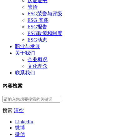
认证证书
管治
ESG荣誉与评级
ESG 实践
ESG报告
ESG政策和制度
ESG动态
职业与发展
关于我们
企业概况
文化理念
联系我们
内容检索
搜索
清空
LinkedIn
微博
微信