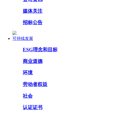
媒体关注
招标公告
可持续发展
ESG理念和目标
商业道德
环境
劳动者权益
社会
认证证书