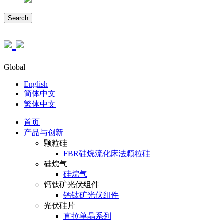
Search
Global
English
简体中文
繁体中文
首页
产品与创新
颗粒硅
FBR硅烷流化床法颗粒硅
硅烷气
硅烷气
钙钛矿光伏组件
钙钛矿光伏组件
光伏硅片
直拉单晶系列