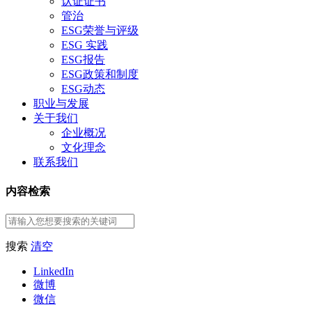
认证证书
管治
ESG荣誉与评级
ESG 实践
ESG报告
ESG政策和制度
ESG动态
职业与发展
关于我们
企业概况
文化理念
联系我们
内容检索
搜索
清空
LinkedIn
微博
微信