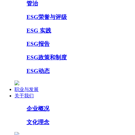
管治
ESG荣誉与评级
ESG 实践
ESG报告
ESG政策和制度
ESG动态
职业与发展
关于我们
企业概况
文化理念