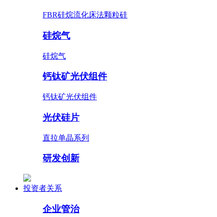
FBR硅烷流化床法颗粒硅
硅烷气
硅烷气
钙钛矿光伏组件
钙钛矿光伏组件
光伏硅片
直拉单晶系列
研发创新
投资者关系
企业管治