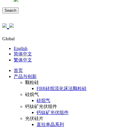
Search
Global
English
简体中文
繁体中文
首页
产品与创新
颗粒硅
FBR硅烷流化床法颗粒硅
硅烷气
硅烷气
钙钛矿光伏组件
钙钛矿光伏组件
光伏硅片
直拉单晶系列