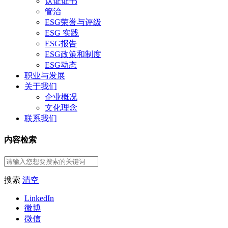
认证证书
管治
ESG荣誉与评级
ESG 实践
ESG报告
ESG政策和制度
ESG动态
职业与发展
关于我们
企业概况
文化理念
联系我们
内容检索
搜索
清空
LinkedIn
微博
微信