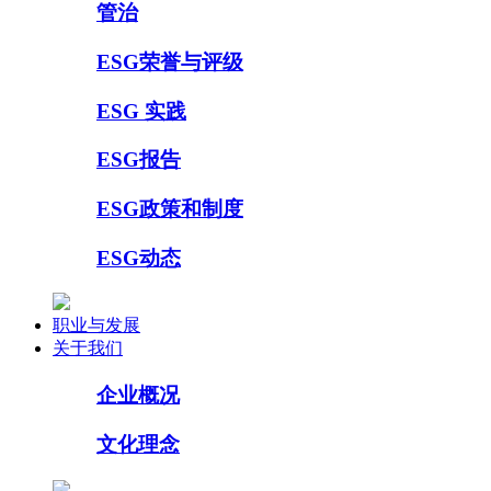
管治
ESG荣誉与评级
ESG 实践
ESG报告
ESG政策和制度
ESG动态
职业与发展
关于我们
企业概况
文化理念