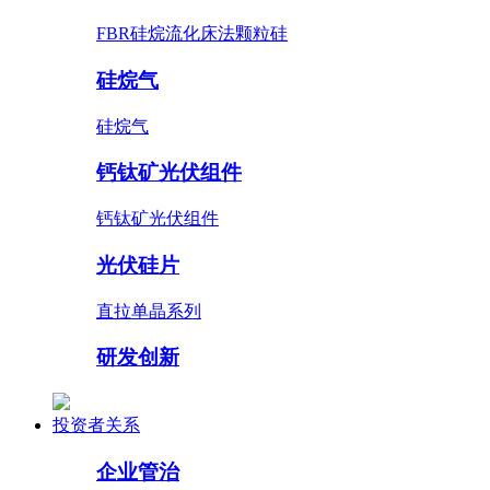
FBR硅烷流化床法颗粒硅
硅烷气
硅烷气
钙钛矿光伏组件
钙钛矿光伏组件
光伏硅片
直拉单晶系列
研发创新
投资者关系
企业管治