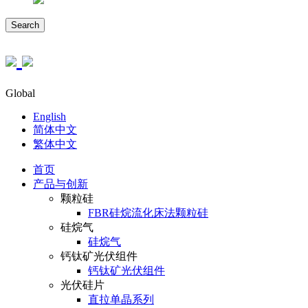
Search
Global
English
简体中文
繁体中文
首页
产品与创新
颗粒硅
FBR硅烷流化床法颗粒硅
硅烷气
硅烷气
钙钛矿光伏组件
钙钛矿光伏组件
光伏硅片
直拉单晶系列