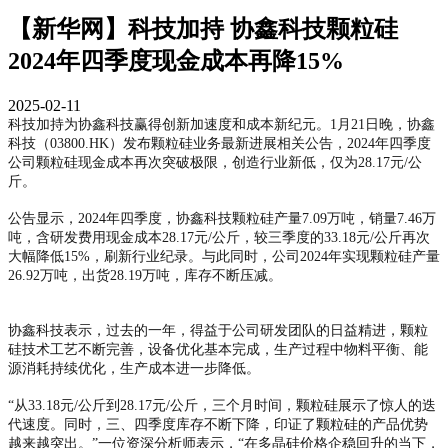
【新华网】科技加持 协鑫科技颗粒硅
2024年四季度现金成本再降15%
2025-02-11
科技加持为协鑫科技赢得创新加速度和成本新纪元。1月21日晚，协鑫
科技（03800.HK）发布颗粒硅业务最新进展相关公告，2024年四季度
公司颗粒硅现金成本再次突破极限，创造行业新低，仅为28.17元/公
斤。
公告显示，2024年四季度，协鑫科技颗粒硅产量7.09万吨，销量7.46万
吨，含研发费用现金成本28.17元/公斤，较三季度的33.18元/公斤再次
大幅降低15%，刷新行业纪录。与此同时，公司2024年实现颗粒硅产量
26.92万吨，出货28.19万吨，库存不断压减。
协鑫科技表示，过去的一年，得益于公司研发团队的日益精进，颗粒
硅技术工艺不断完善，设备优化基本完成，生产过程中物料平衡、能
源消耗持续优化，生产成本进一步降低。
“从33.18元/公斤到28.17元/公斤，三个月时间，颗粒硅展示了惊人的迭
代速度。同时，三、四季度库存不断下降，印证了颗粒硅的产品优势
越来越突出。”一位资深分析师表示，“在多晶硅价格企稳回升的当下，