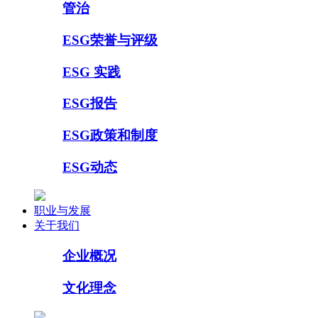
管治
ESG荣誉与评级
ESG 实践
ESG报告
ESG政策和制度
ESG动态
职业与发展
关于我们
企业概况
文化理念