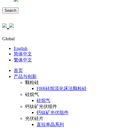
Search
Global
English
简体中文
繁体中文
首页
产品与创新
颗粒硅
FBR硅烷流化床法颗粒硅
硅烷气
硅烷气
钙钛矿光伏组件
钙钛矿光伏组件
光伏硅片
直拉单晶系列