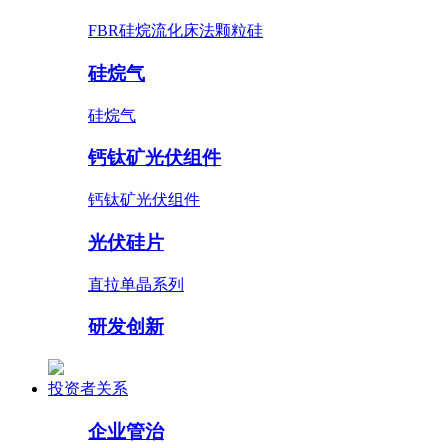
FBR硅烷流化床法颗粒硅
硅烷气
硅烷气
钙钛矿光伏组件
钙钛矿光伏组件
光伏硅片
直拉单晶系列
研发创新
投资者关系
企业管治