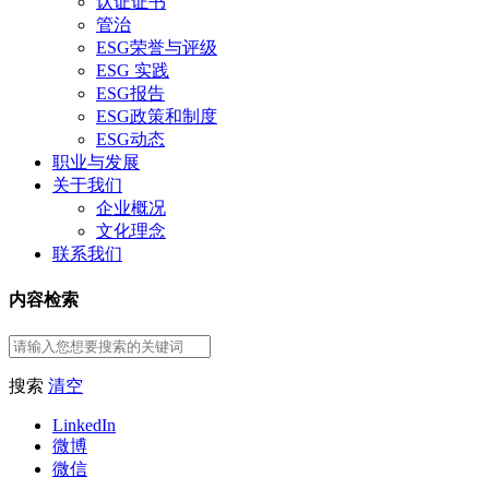
认证证书
管治
ESG荣誉与评级
ESG 实践
ESG报告
ESG政策和制度
ESG动态
职业与发展
关于我们
企业概况
文化理念
联系我们
内容检索
搜索
清空
LinkedIn
微博
微信