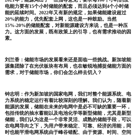
电能力要有
15
个小时储能的配套，而且必须达到
4
个小时储
能的延续时间。
2022
年又有新的规定，如果储能建设超过
20%
的能力，优先配套上网，这也是一种鼓励。当然
15%-20%
的储能配套，对新能源建设方来说，也是一种压
力。这方面的发展，既有政策上的引导，也有需求推动的因
素。
刘兰香：储能市场的发展看来还是面临一些挑战。新加坡能
源集团除了在光伏板块有布局，也在敏锐地捕捉储能方面的
需求，对于储能市场，你们会怎么样去切入？
钟志明：作为新加坡的国家电网，我们对整个能源系统、电
力系统的稳定运行有着比较深刻的理解。我们认为，随着新
能源的发展，储能在未来的电网中是必不可缺的重要一环，
包括传统的抽水蓄能以及电池化学等新型储能，尤其是新型
储能，我们认为这是一个非常灵活、成熟的储能手段，可以
在电网导向之下，为用户带来稳定、可靠、经济的用能，同
时也能平滑电网系统由于峰谷错配、由于资源、时间、空间