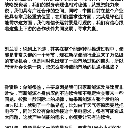
战略投资者，我们的财务表现也相对稳健，从投资能力来
说，我们具有广泛合作的空间。同时，中国目前在整个产业
链具有举足轻重的位置，在用能需求这方面，尤其是绿色用
能需求这方面，我们相信长远前景是可观的，我们有信心跟
着这些上下游的合作伙伴共同发展，寻求共赢。
刘兰香：说到上下游，其实在整个能源转型推进过程中，储
能是非常关键的一个环节，现在新型储能行业迎来了万亿级
的市场机会，但是同时也出现了一些市场过热的苗头，所以
想请孙会长谈一谈，您怎么看待储能市场的机遇和挑战？
孙贤胜：储能很热，主要原因是我们国家新能源发展速度非
常快，而新能源本身供应的不连续性和不稳定性会带来一些
问题。按照一般国际上的规律，如果新能源占整个发电的
30%
以上，就到了一个临界点，比如由于天气等原因突然把
电停了，同时又没有储能承接这个用电需求，很有可能造成
大问题。这就产生储能的需求，必须要让它有连续性。
2021
年，能源局出了一些指导意见，要求每
100
个小时的发