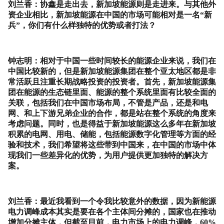
刘兰香：协鑫是走出去，新加坡能源则是走进来。与其他外
资企业相比，新加坡能源在中国的市场可能相对是一名“新
兵”，你们有什么样独特的优势或者打法？
钟志明：相对于中国一些时间较长的能源企业来说，我们在
中国比较新的，但是新加坡能源集团在整个亚太地区都是非
常活跃且注重长期战略投资的投资者。首先，新加坡能源集
团在能源的生态链里面、能源的整个系统里面有比较全面的
关联，包括我们在中国市场布局，不管是产品，还是和电
网、和上下游兄弟企业的合作，都是站在整个系统的角度来
考虑问题。同时，也是得益于新加坡能源这么多年在新加坡
积累的电网、用电、储能，包括能源数字化管理等方面的经
验和技术，我们希望将这些带到中国来，在中国的市场中体
现我们一些差异化的优势，为用户提供更加独特的解决方
案。
刘兰香：最近我看到一个令我比较意外的数据，因为新能源
电力调峰成本其实是要在各个主体间分摊的，国家也在推动
增加分摊主体，但截至目前，电力市场上的电力调峰，
60%