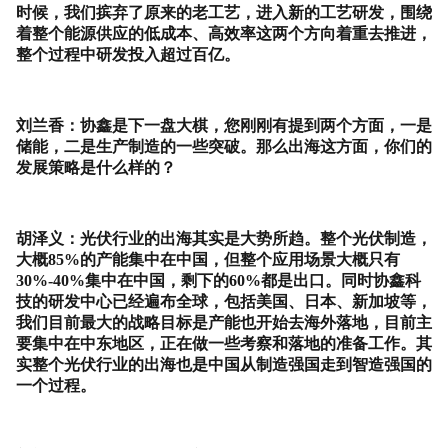
时候，我们摈弃了原来的老工艺，进入新的工艺研发，围绕
着整个能源供应的低成本、高效率这两个方向着重去推进，
整个过程中研发投入超过百亿。
刘兰香：协鑫是下一盘大棋，您刚刚有提到两个方面，一是
储能，二是生产制造的一些突破。那么出海这方面，你们的
发展策略是什么样的？
胡泽义：光伏行业的出海其实是大势所趋。整个光伏制造，
大概
85%
的产能集中在中国，但整个应用场景大概只有
30%-40%
集中在中国，剩下的
60%
都是出口。同时协鑫科
技的研发中心已经遍布全球，包括美国、日本、新加坡等，
我们目前最大的战略目标是产能也开始去海外落地，目前主
要集中在中东地区，正在做一些考察和落地的准备工作。其
实整个光伏行业的出海也是中国从制造强国走到智造强国的
一个过程。