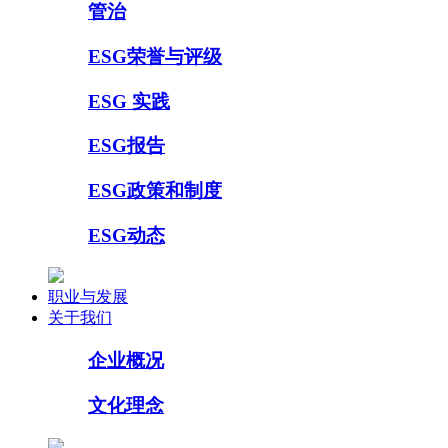
管治
ESG荣誉与评级
ESG 实践
ESG报告
ESG政策和制度
ESG动态
职业与发展
关于我们
企业概况
文化理念