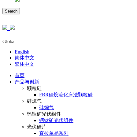
Search
Global
English
简体中文
繁体中文
首页
产品与创新
颗粒硅
FBR硅烷流化床法颗粒硅
硅烷气
硅烷气
钙钛矿光伏组件
钙钛矿光伏组件
光伏硅片
直拉单晶系列