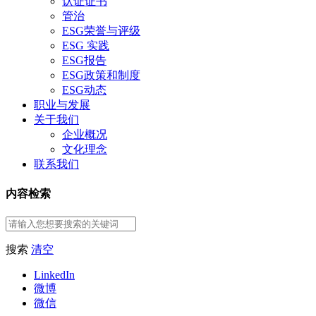
认证证书
管治
ESG荣誉与评级
ESG 实践
ESG报告
ESG政策和制度
ESG动态
职业与发展
关于我们
企业概况
文化理念
联系我们
内容检索
搜索
清空
LinkedIn
微博
微信