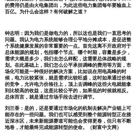
的费用仍是由火电集团出，为此这些电力集团每年要输血上
百亿。为什么会这样？有何破解之道？
钟志明：因为我们是做电力的，所以这也是我们一直思考的
问题。我认为电力系统能够合理公平地分摊成本，是促进整
个系统健康发展的非常重要的一点。首先这离不开政府对于
总体能源的规划，包括哪个节点、哪个时期，容量是多少，
需求大概是多少，我们去怎么样配，这需要总体战略的规
划。在此基础上，我们怎么公平承担调峰的费用等方面，市
场化可能是一种很好的解决方案，比如说在用电高峰的时
候，电力比较紧张，就是需求比较旺盛，这时如果通过价格
的竞争，允许电力价格往上，顶上去调峰的这些火电就能拿
到比较高的收益，这是比较公平的，如果低的时候就相反。
总体而言，就是通过市场手段去进行调节。
刘兰香：是的，还是要通过市场化的机制去解决产业链上可
能存在的一些问题。我们也可以感受到整个能源转型正在接
近深水区，未来新能源赛道可能也会变得更卷，但只有不断
地卷，才能最终完成能源转型的使命。（财富中文网）