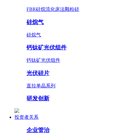
FBR硅烷流化床法颗粒硅
硅烷气
硅烷气
钙钛矿光伏组件
钙钛矿光伏组件
光伏硅片
直拉单晶系列
研发创新
投资者关系
企业管治