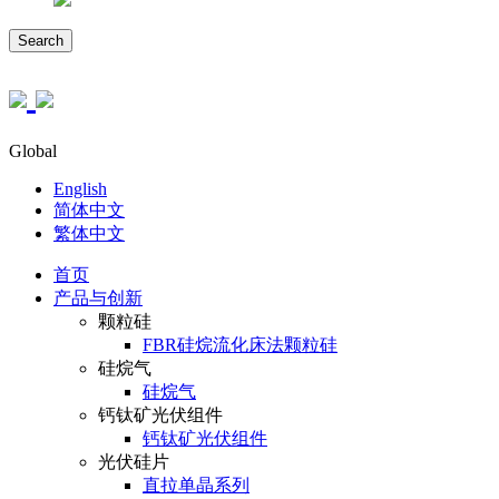
Search
Global
English
简体中文
繁体中文
首页
产品与创新
颗粒硅
FBR硅烷流化床法颗粒硅
硅烷气
硅烷气
钙钛矿光伏组件
钙钛矿光伏组件
光伏硅片
直拉单晶系列