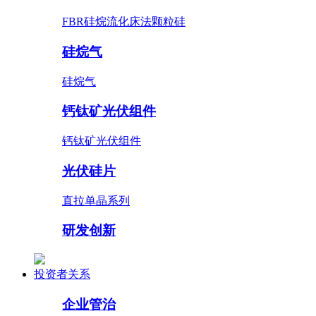
FBR硅烷流化床法颗粒硅
硅烷气
硅烷气
钙钛矿光伏组件
钙钛矿光伏组件
光伏硅片
直拉单晶系列
研发创新
投资者关系
企业管治