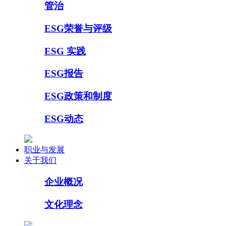
管治
ESG荣誉与评级
ESG 实践
ESG报告
ESG政策和制度
ESG动态
职业与发展
关于我们
企业概况
文化理念