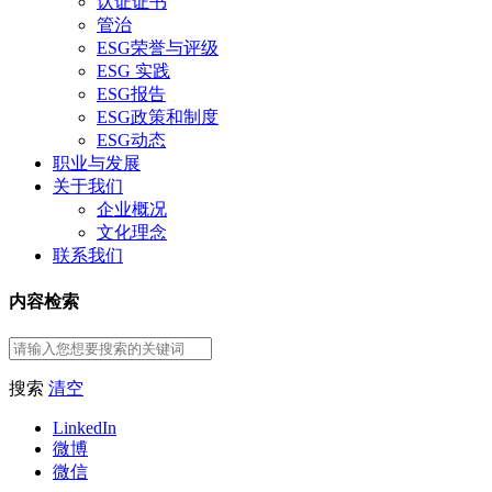
认证证书
管治
ESG荣誉与评级
ESG 实践
ESG报告
ESG政策和制度
ESG动态
职业与发展
关于我们
企业概况
文化理念
联系我们
内容检索
搜索
清空
LinkedIn
微博
微信