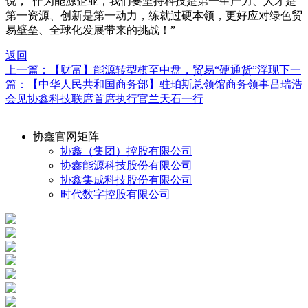
说，“作为能源企业，我们要坚持科技是第一生产力、人才是
第一资源、创新是第一动力，练就过硬本领，更好应对绿色贸
易壁垒、全球化发展带来的挑战！”
返回
上一篇：【财富】能源转型棋至中盘，贸易“硬通货”浮现
下一
篇：【中华人民共和国商务部】驻珀斯总领馆商务领事吕瑞浩
会见协鑫科技联席首席执行官兰天石一行
协鑫官网矩阵
协鑫（集团）控股有限公司
协鑫能源科技股份有限公司
协鑫集成科技股份有限公司
时代数字控股有限公司