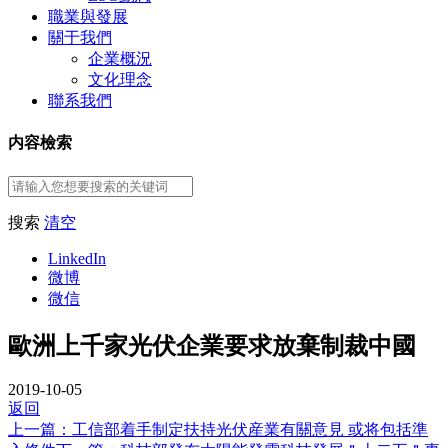
職業與發展
關于我們
企業概況
文化理念
聯系我們
内容檢索
搜索
清空
LinkedIn
微博
微信
歐洲上千家光伏企業要求放棄制裁中國
2019-10-05
返回
上一篇：工信部着手制定扶持光伏産業有關意見 或将包括準