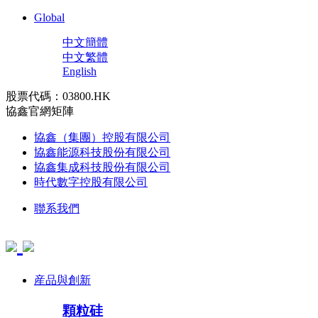
Global
中文簡體
中文繁體
English
股票代碼：03800.HK
協鑫官網矩陣
協鑫（集團）控股有限公司
協鑫能源科技股份有限公司
協鑫集成科技股份有限公司
時代數字控股有限公司
聯系我們
産品與創新
顆粒硅