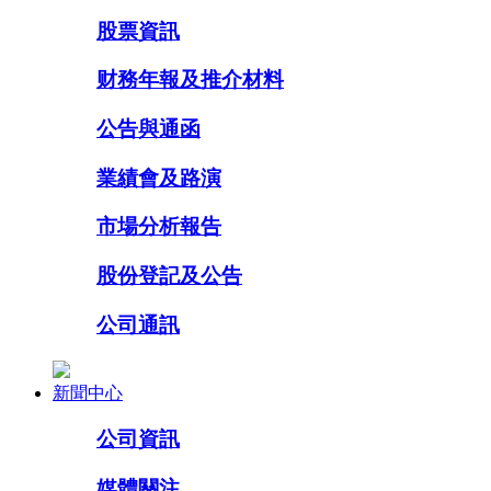
股票資訊
财務年報及推介材料
公告與通函
業績會及路演
市場分析報告
股份登記及公告
公司通訊
新聞中心
公司資訊
媒體關注