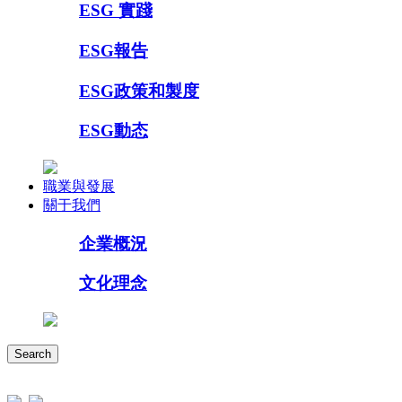
ESG 實踐
ESG報告
ESG政策和製度
ESG動态
職業與發展
關于我們
企業概況
文化理念
Search