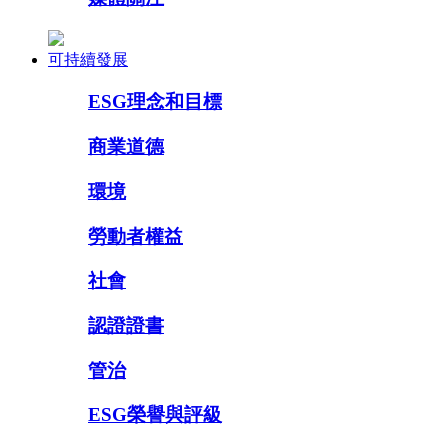
可持續發展
ESG理念和目標
商業道德
環境
勞動者權益
社會
認證證書
管治
ESG榮譽與評級