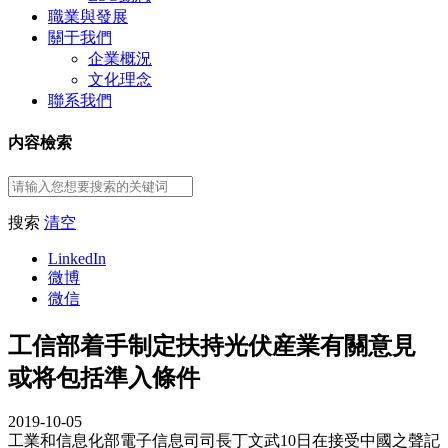
職業與發展
關于我們
企業概況
文化理念
聯系我們
内容檢索
搜索
清空
LinkedIn
微博
微信
工信部着手制定扶持光伏産業有關意見
或将包括準入條件
2019-10-05
工業和信息化部電子信息司司長丁文武10日在接受中國之聲記