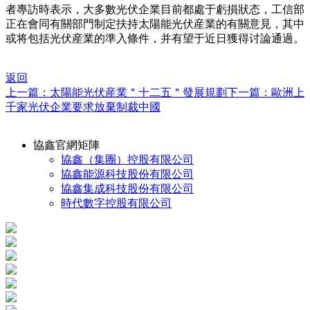
者專訪時表示，大多數光伏企業目前都處于虧損狀态，工信部
正在會同有關部門制定扶持太陽能光伏産業的有關意見，其中
或将包括光伏産業的準入條件，并有望于近日獲得讨論通過。
返回
上一篇：太陽能光伏産業＂十二五＂發展規劃
下一篇：歐洲上
千家光伏企業要求放棄制裁中國
協鑫官網矩陣
協鑫（集團）控股有限公司
協鑫能源科技股份有限公司
協鑫集成科技股份有限公司
時代數字控股有限公司