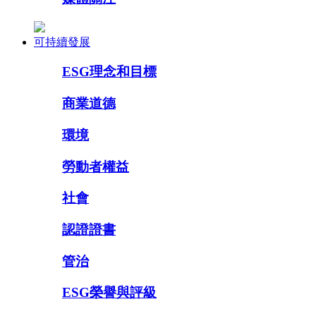
可持續發展
ESG理念和目標
商業道德
環境
勞動者權益
社會
認證證書
管治
ESG榮譽與評級