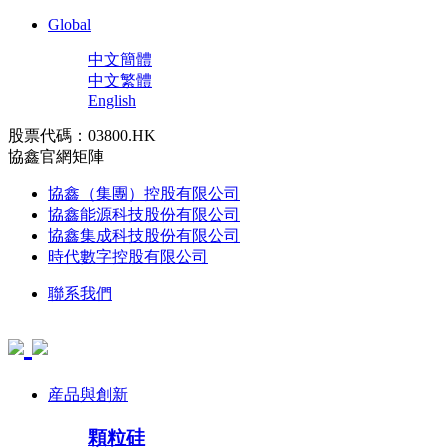
Global
中文簡體
中文繁體
English
股票代碼：03800.HK
協鑫官網矩陣
協鑫（集團）控股有限公司
協鑫能源科技股份有限公司
協鑫集成科技股份有限公司
時代數字控股有限公司
聯系我們
産品與創新
顆粒硅