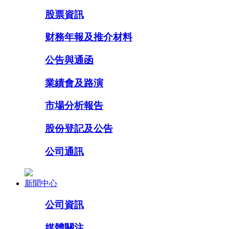
股票資訊
财務年報及推介材料
公告與通函
業績會及路演
市場分析報告
股份登記及公告
公司通訊
新聞中心
公司資訊
媒體關注