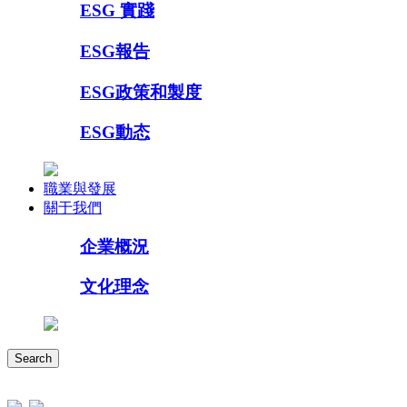
ESG 實踐
ESG報告
ESG政策和製度
ESG動态
職業與發展
關于我們
企業概況
文化理念
Search