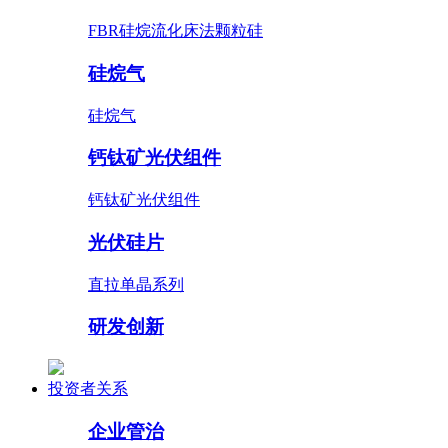
FBR硅烷流化床法颗粒硅
硅烷气
硅烷气
钙钛矿光伏组件
钙钛矿光伏组件
光伏硅片
直拉单晶系列
研发创新
投资者关系
企业管治