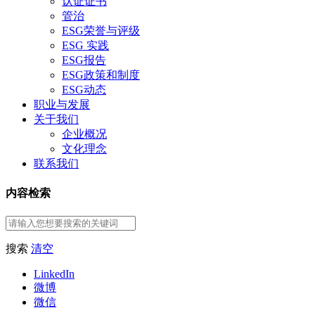
认证证书
管治
ESG荣誉与评级
ESG 实践
ESG报告
ESG政策和制度
ESG动态
职业与发展
关于我们
企业概况
文化理念
联系我们
内容检索
搜索
清空
LinkedIn
微博
微信