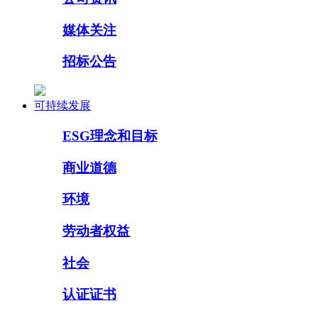
媒体关注
招标公告
可持续发展
ESG理念和目标
商业道德
环境
劳动者权益
社会
认证证书