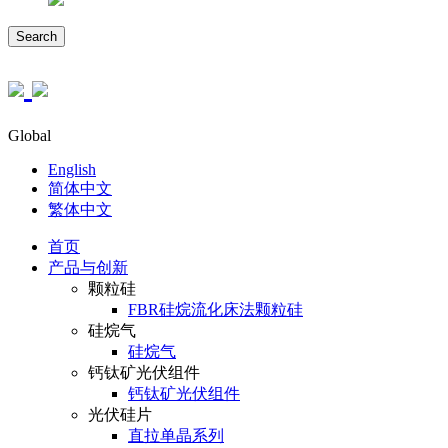
Search
Global
English
简体中文
繁体中文
首页
产品与创新
颗粒硅
FBR硅烷流化床法颗粒硅
硅烷气
硅烷气
钙钛矿光伏组件
钙钛矿光伏组件
光伏硅片
直拉单晶系列