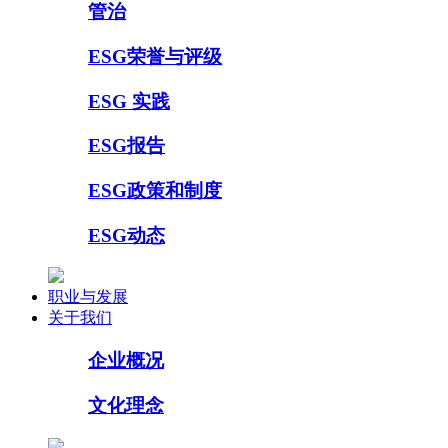
管治
ESG荣誉与评级
ESG 实践
ESG报告
ESG政策和制度
ESG动态
职业与发展
关于我们
企业概况
文化理念