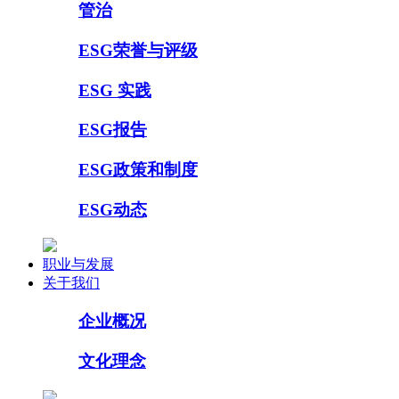
管治
ESG荣誉与评级
ESG 实践
ESG报告
ESG政策和制度
ESG动态
职业与发展
关于我们
企业概况
文化理念