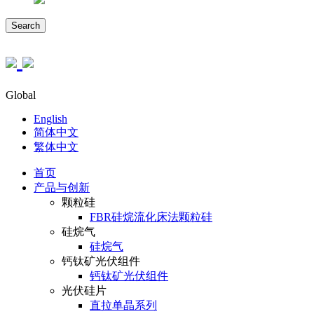
Search
Global
English
简体中文
繁体中文
首页
产品与创新
颗粒硅
FBR硅烷流化床法颗粒硅
硅烷气
硅烷气
钙钛矿光伏组件
钙钛矿光伏组件
光伏硅片
直拉单晶系列