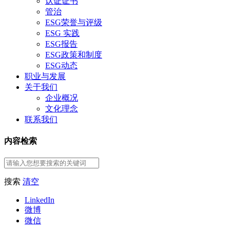
认证证书
管治
ESG荣誉与评级
ESG 实践
ESG报告
ESG政策和制度
ESG动态
职业与发展
关于我们
企业概况
文化理念
联系我们
内容检索
搜索
清空
LinkedIn
微博
微信