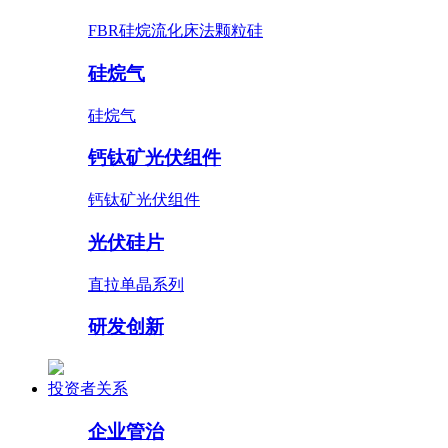
FBR硅烷流化床法颗粒硅
硅烷气
硅烷气
钙钛矿光伏组件
钙钛矿光伏组件
光伏硅片
直拉单晶系列
研发创新
投资者关系
企业管治