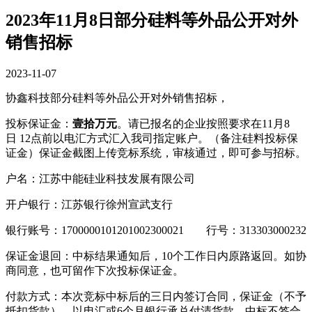
2023年11月8日部分硅料等外品公开对外
销售招标
2023-11-07
协鑫科技部分硅料等外品公开对外销售招标，
投标保证金：
壹拾
万元
。请已报名的企业按照要求在11月8
日 12点前以电汇方式汇入我司指定账户。（备注硅料投标保
证金）保证金截图上传竞标系统，审核通过，即可参与招标。
户名：江苏中能硅业科技发展有限公司
开户银行：江苏银行徐州宣武支行
银行账号：1700000101201002300021 行号：313303000232
保证金退回：中标结果通知后，10个工作日内原路返回。如协
商同意，也可留作下次投标保证金。
付款方式：本次竞标中标后的三日内签订合同，保证金（不予
抵扣货款），以电汇或6个月银行承兑付清货款。中标不签合