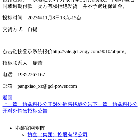
同或逾期付款，卖方有权拒绝发货，并不予退还保证金。
投标时间：2023年11月8日13点-15点
交货方式：自提
点击链接登录系统报价http://sale.gcl-zngy.com:9010/obpm/。
招标联系人：庞萧
电话：19352267167
邮箱：pangxiao_xz@gcl-power.com
返回
上一篇：协鑫科技公开对外销售招标公告
下一篇：协鑫科技公
开对外销售招标公告
协鑫官网矩阵
协鑫（集团）控股有限公司