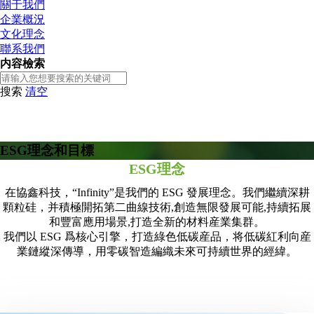
關于我們
企業概況
文化理念
聯系我們
内容檢索
搜索
清空
ESG理念和目標
ESG理念
在協鑫科技，“Infinity”是我們的 ESG 發展理念。我們繼續深耕
顆粒硅，并積極開拓第二曲線技術,創造無限發展可能,持續拓展
和豐富應用場景,打造全新的材料産業集群。
我們以 ESG 爲核心引擎，打造綠色低碳産品，将低碳紅利向産
業鏈縱深傳導，用零碳智造編織未來可持續世界的經緯。