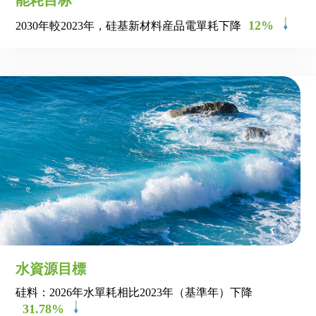
能耗目标
12%
2030年較2023年，硅基新材料産品電單耗下降
水資源目標
硅料：2026年水單耗相比2023年（基準年）下降
31.78%