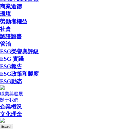
商業道德
環境
勞動者權益
社會
認證證書
管治
ESG榮譽與評級
ESG 實踐
ESG報告
ESG政策和製度
ESG動态
職業與發展
關于我們
企業概況
文化理念
Search