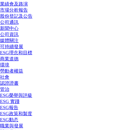
業績會及路演
市場分析報告
股份登記及公告
公司通訊
新聞中心
公司資訊
媒體關注
可持續發展
ESG理念和目標
商業道德
環境
勞動者權益
社會
認證證書
管治
ESG榮譽與評級
ESG 實踐
ESG報告
ESG政策和製度
ESG動态
職業與發展