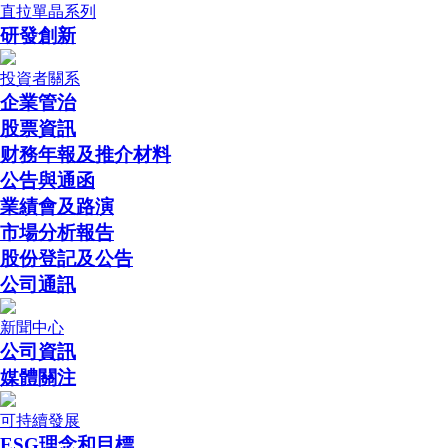
直拉單晶系列
研發創新
投資者關系
企業管治
股票資訊
财務年報及推介材料
公告與通函
業績會及路演
市場分析報告
股份登記及公告
公司通訊
新聞中心
公司資訊
媒體關注
可持續發展
ESG理念和目標