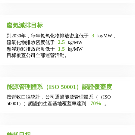
廢氣減排目标
3
到2030年，每年氮氧化物排放密度低于
kg/MW，
2.5
硫氧化物排放密度低于
kg/MW，
1.5
懸浮顆粒排放密度低于
kg/MW，
目标覆蓋公司全部運營活動。
能源管理體系（ISO 50001）認證覆蓋度
按營收口徑統計，公司通過能源管理體系（（ISO
70%
50001））認證的生産基地覆蓋率達到
。