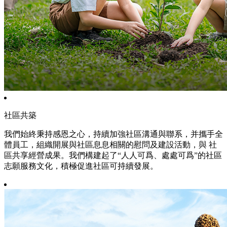
社區共築
我們始終秉持感恩之心，持續加強社區溝通與聯系，并攜手全
體員工，組織開展與社區息息相關的慰問及建設活動，與 社
區共享經營成果。我們構建起了“人人可爲、處處可爲”的社區
志願服務文化，積極促進社區可持續發展。