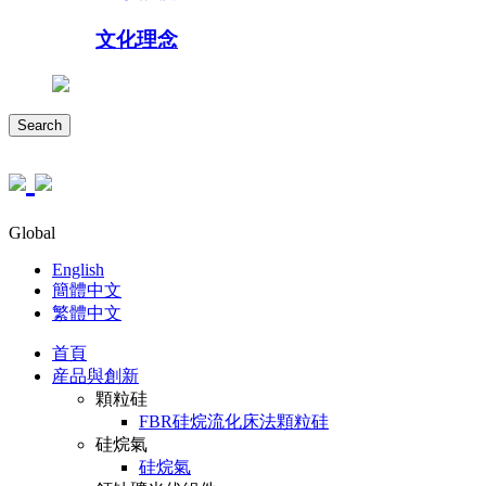
文化理念
Search
Global
English
簡體中文
繁體中文
首頁
産品與創新
顆粒硅
FBR硅烷流化床法顆粒硅
硅烷氣
硅烷氣