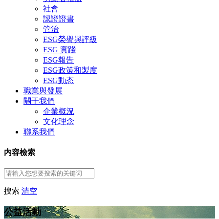
社會
認證證書
管治
ESG榮譽與評級
ESG 實踐
ESG報告
ESG政策和製度
ESG動态
職業與發展
關于我們
企業概況
文化理念
聯系我們
内容檢索
搜索
清空
公益活動