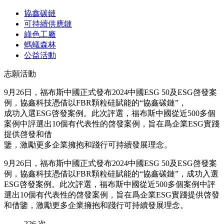
協鑫碳鏈
可持續供應鏈
綠色工廠
螞蟻森林
公益活動
志願活動
9月26日，福布斯中國正式發布2024中國ESG 50及ESG啓發案
例，協鑫科技憑借以FBR顆粒硅賦能的“協鑫碳鏈”，
成功入選ESG啓發案例。此次評選，福布斯中國從近500多個
案例中評選出10個有代表性的啓發案例，旨在爲企業ESG實踐
提供啓發和借
鑒，激勵更多企業擁抱和踐行可持續發展理念。
9月26日，福布斯中國正式發布2024中國ESG 50及ESG啓發案
例，協鑫科技憑借以FBR顆粒硅賦能的“協鑫碳鏈”，成功入選
ESG啓發案例。此次評選，福布斯中國從近500多個案例中評
選出10個有代表性的啓發案例，旨在爲企業ESG實踐提供啓發
和借鑒，激勵更多企業擁抱和踐行可持續發展理念。
226
次