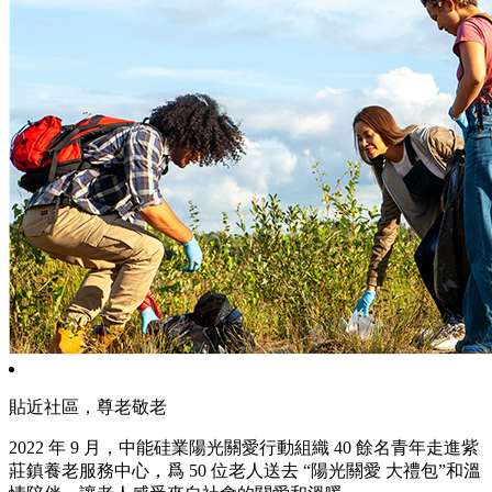
貼近社區，尊老敬老
2022 年 9 月，中能硅業陽光關愛行動組織 40 餘名青年走進紫
莊鎮養老服務中心，爲 50 位老人送去 “陽光關愛 大禮包”和溫