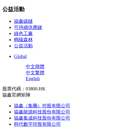
公益活動
協鑫碳鏈
可持續供應鏈
綠色工廠
螞蟻森林
公益活動
Global
中文簡體
中文繁體
English
股票代碼：03800.HK
協鑫官網矩陣
協鑫（集團）控股有限公司
協鑫能源科技股份有限公司
協鑫集成科技股份有限公司
時代數字控股有限公司