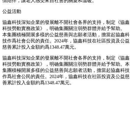
情陪伴，讓老人感受來自社會的關愛和溫暖。
公益活動
協鑫科技深知企業的發展離不開社會各界的支持，制定《協鑫
科技勞動實務政策》，明确集團關注弱勢群體并給予幫助。
本集團積極開展多樣的公益慈善與志願者活動，擔當起協鑫科
技作爲社會公民的責任。2024年，協鑫科技在社區投資及公益
慈善累計投入金額約爲1348.47萬元。
協鑫科技深知企業的發展離不開社會各界的支持，制定《協鑫
科技勞動實務政策》，明确集團關注弱勢群體并給予幫助。本
集團積極開展多樣的公益慈善與志願者活動，擔當起協鑫科技
作爲社會公民的責任。2024年，協鑫科技在社區投資及公益慈
善累計投入金額約爲1348.47萬元。