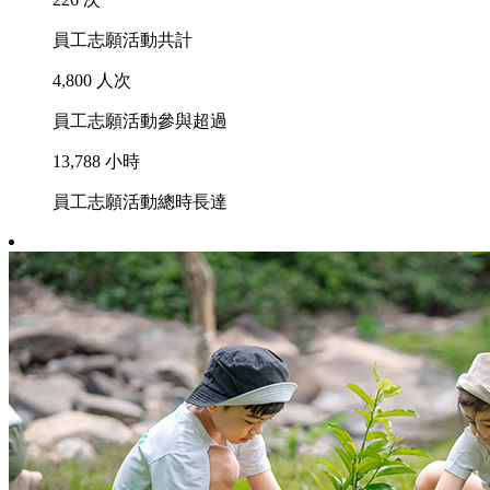
員工志願活動共計
4,800
人次
員工志願活動參與超過
13,788
小時
員工志願活動總時長達