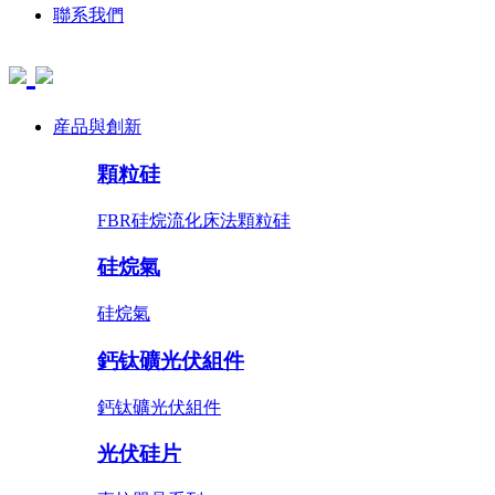
聯系我們
産品與創新
顆粒硅
FBR硅烷流化床法顆粒硅
硅烷氣
硅烷氣
鈣钛礦光伏組件
鈣钛礦光伏組件
光伏硅片