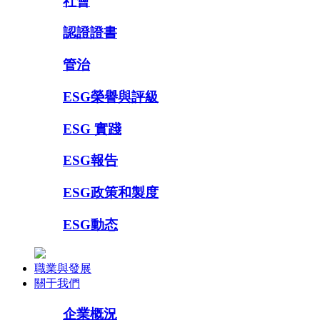
社會
認證證書
管治
ESG榮譽與評級
ESG 實踐
ESG報告
ESG政策和製度
ESG動态
職業與發展
關于我們
企業概況