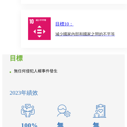
目標10：
減少國家內部和國家之間的不平等
目標
無任何侵犯人權事件發生
2023年績效
100%
無
無