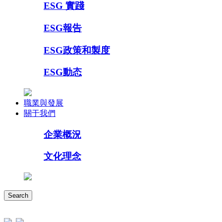
ESG 實踐
ESG報告
ESG政策和製度
ESG動态
職業與發展
關于我們
企業概況
文化理念
Search