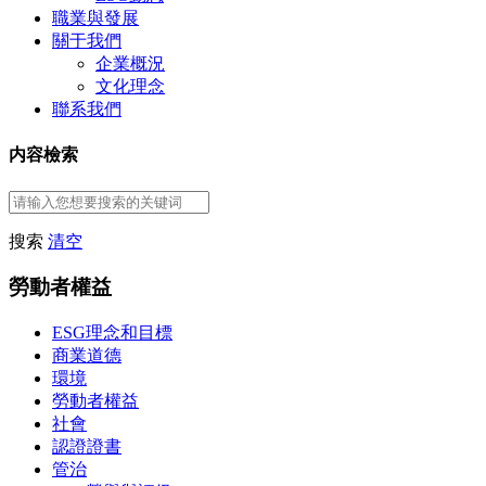
職業與發展
關于我們
企業概況
文化理念
聯系我們
内容檢索
搜索
清空
勞動者權益
ESG理念和目標
商業道德
環境
勞動者權益
社會
認證證書
管治