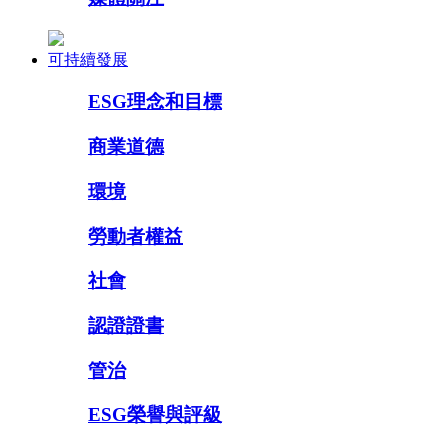
可持續發展
ESG理念和目標
商業道德
環境
勞動者權益
社會
認證證書
管治
ESG榮譽與評級