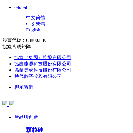
Global
中文簡體
中文繁體
English
股票代碼：03800.HK
協鑫官網矩陣
協鑫（集團）控股有限公司
協鑫能源科技股份有限公司
協鑫集成科技股份有限公司
時代數字控股有限公司
聯系我們
産品與創新
顆粒硅