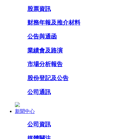
股票資訊
财務年報及推介材料
公告與通函
業績會及路演
市場分析報告
股份登記及公告
公司通訊
新聞中心
公司資訊
媒體關注