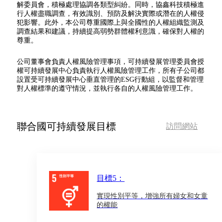
解委員會，積極處理協調各類型糾紛。同時，協鑫科技積極進
行人權盡職調查，有效識別、預防及解決實際或潛在的人權侵
犯影響。此外，本公司尊重國際上與全國性的人權組織監測及
調查結果和建議，持續提高弱勢群體權利意識，確保對人權的
尊重。
公司董事會負責人權風險管理事項，可持續發展管理委員會授
權可持續發展中心負責執行人權風險管理工作，所有子公司都
設置受可持續發展中心垂直管理的ESG行動組，以監督和管理
對人權標準的遵守情況，並執行各自的人權風險管理工作。
聯合國可持續發展目標
訪問網站
目標5：
實現性別平等，增強所有婦女和女童
的權能