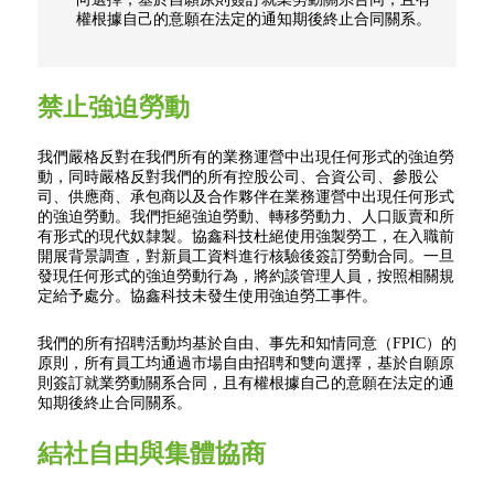
權根據自己的意願在法定的通知期後終止合同關系。
禁止強迫勞動
我們嚴格反對在我們所有的業務運營中出現任何形式的強迫勞
動，同時嚴格反對我們的所有控股公司、合資公司、參股公
司、供應商、承包商以及合作夥伴在業務運營中出現任何形式
的強迫勞動。我們拒絕強迫勞動、轉移勞動力、人口販賣和所
有形式的現代奴隸製。協鑫科技杜絕使用強製勞工，在入職前
開展背景調查，對新員工資料進行核驗後簽訂勞動合同。一旦
發現任何形式的強迫勞動行為，將約談管理人員，按照相關規
定給予處分。協鑫科技未發生使用強迫勞工事件。
我們的所有招聘活動均基於自由、事先和知情同意（FPIC）的
原則，所有員工均通過市場自由招聘和雙向選擇，基於自願原
則簽訂就業勞動關系合同，且有權根據自己的意願在法定的通
知期後終止合同關系。
結社自由與集體協商