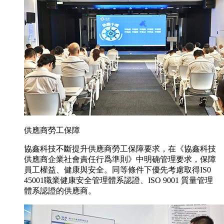
供應商勞工保障
協鑫科技不斷提升供應商勞工保障要求，在《協鑫科技
供應商企業社會責任行爲準則》中明确管理要求，保障
員工權益、健康與安全。同等條件下優先考慮取得IS0
45001職業健康安全管理體系認證、ISO 9001 質量管理
體系認證的供應商。