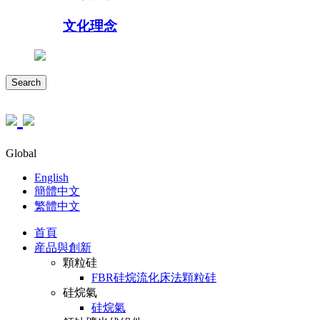
文化理念
Search
Global
English
簡體中文
繁體中文
首頁
産品與創新
顆粒硅
FBR硅烷流化床法顆粒硅
硅烷氣
硅烷氣