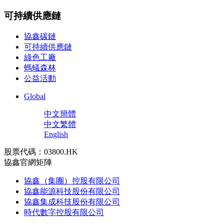
可持續供應鏈
協鑫碳鏈
可持續供應鏈
綠色工廠
螞蟻森林
公益活動
Global
中文簡體
中文繁體
English
股票代碼：03800.HK
協鑫官網矩陣
協鑫（集團）控股有限公司
協鑫能源科技股份有限公司
協鑫集成科技股份有限公司
時代數字控股有限公司