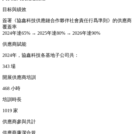
目标與績效
簽署《協鑫科技供應鏈合作夥伴社會責任行爲準則》的供應商
覆蓋率
2024年達65% → 2025年達80% → 2026年達90%
供應商賦能
2024年，協鑫科技各基地子公司共：
343
場
開展供應商培訓
468
小時
培訓時長
1019
家
供應商參與共計
供應商廉潔合規