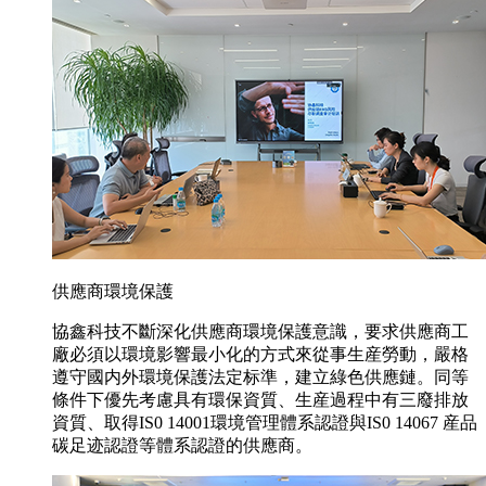
供應商環境保護
協鑫科技不斷深化供應商環境保護意識，要求供應商工
廠必須以環境影響最小化的方式來從事生産勞動，嚴格
遵守國内外環境保護法定标準，建立綠色供應鏈。同等
條件下優先考慮具有環保資質、生産過程中有三廢排放
資質、取得IS0 14001環境管理體系認證與IS0 14067 産品
碳足迹認證等體系認證的供應商。