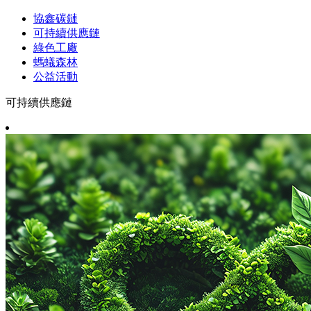
協鑫碳鏈
可持續供應鏈
綠色工廠
螞蟻森林
公益活動
可持續供應鏈