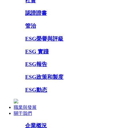
社會
認證證書
管治
ESG榮譽與評級
ESG 實踐
ESG報告
ESG政策和製度
ESG動态
職業與發展
關于我們
企業概況