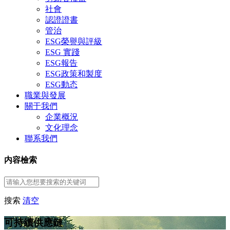
社會
認證證書
管治
ESG榮譽與評級
ESG 實踐
ESG報告
ESG政策和製度
ESG動态
職業與發展
關于我們
企業概況
文化理念
聯系我們
内容檢索
搜索
清空
可持續供應鏈