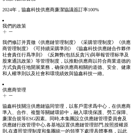
2024年，協鑫科技供應商廉潔協議簽訂率100%
我們的政策
我們修訂并貫徹《供應鏈管理制度》《采購管理制度》《供應
商管理制度》《可持續采購準則》《協鑫科技供應鏈合作夥伴
社會責任行爲準則》《反舞弊(包括反貪污)與舉報管理标準及
股東通訊政策》等管理制度，以推動供應商以符合商業道德的
方式負責任地開展業務，确保供應商相關的道德、安全、健康
和人權準則以及社會和環境績效與協鑫科技一緻。
供應商管理
協鑫科技關注供應鏈協同管理，以客戶需求爲中心，在供應商
準入、合作、複盤等關鍵環節中，融入環境保護、勞工保障、
廉潔合規等ESG因素。同時,本集團設立供應鏈管理委員會及
供應鏈行政管理中心,各基地設置供應鏈管理部門,按照授權原
則,在遵照管理制度和集團統一的領導下處理具體事務，以此