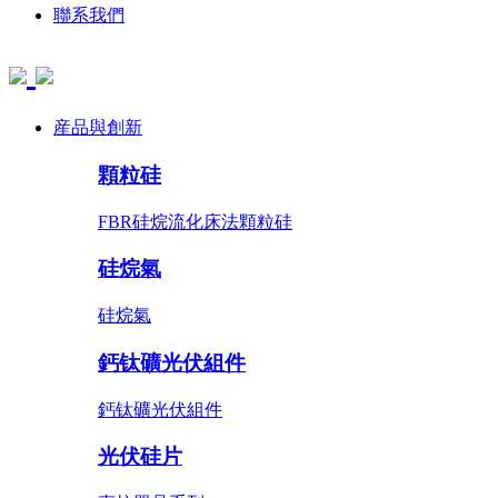
聯系我們
産品與創新
顆粒硅
FBR硅烷流化床法顆粒硅
硅烷氣
硅烷氣
鈣钛礦光伏組件
鈣钛礦光伏組件
光伏硅片