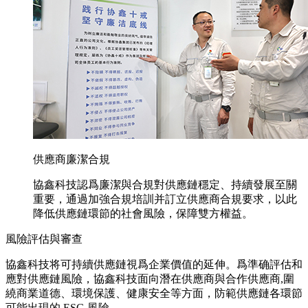
供應商廉潔合規
協鑫科技認爲廉潔與合規對供應鏈穩定、持續發展至關
重要，通過加強合規培訓并訂立供應商合規要求，以此
降低供應鏈環節的社會風險，保障雙方權益。
風險評估與審查
協鑫科技将可持續供應鏈視爲企業價值的延伸。爲準确評估和
應對供應鏈風險，協鑫科技面向潛在供應商與合作供應商,圍
繞商業道德、環境保護、健康安全等方面，防範供應鏈各環節
可能出現的 ESG 風險。