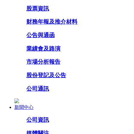
股票資訊
财務年報及推介材料
公告與通函
業績會及路演
市場分析報告
股份登記及公告
公司通訊
新聞中心
公司資訊
媒體關注