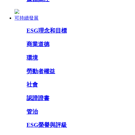
可持續發展
ESG理念和目標
商業道德
環境
勞動者權益
社會
認證證書
管治
ESG榮譽與評級