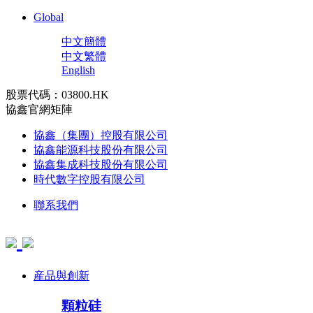
Global
中文簡體
中文繁體
English
股票代碼：03800.HK
協鑫官網矩陣
協鑫（集團）控股有限公司
協鑫能源科技股份有限公司
協鑫集成科技股份有限公司
時代數字控股有限公司
聯系我們
産品與創新
顆粒硅