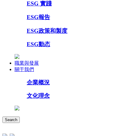
ESG 實踐
ESG報告
ESG政策和製度
ESG動态
職業與發展
關于我們
企業概況
文化理念
Search