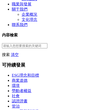
職業與發展
關于我們
企業概況
文化理念
聯系我們
内容檢索
搜索
清空
可持續發展
ESG理念和目標
商業道德
環境
勞動者權益
社會
認證證書
管治