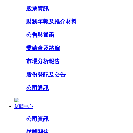
股票資訊
财務年報及推介材料
公告與通函
業績會及路演
市場分析報告
股份登記及公告
公司通訊
新聞中心
公司資訊
媒體關注