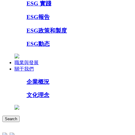
ESG 實踐
ESG報告
ESG政策和製度
ESG動态
職業與發展
關于我們
企業概況
文化理念
Search