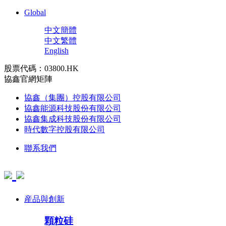
Global
中文簡體
中文繁體
English
股票代碼：03800.HK
協鑫官網矩陣
協鑫（集團）控股有限公司
協鑫能源科技股份有限公司
協鑫集成科技股份有限公司
時代數字控股有限公司
聯系我們
産品與創新
顆粒硅