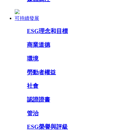
可持續發展
ESG理念和目標
商業道德
環境
勞動者權益
社會
認證證書
管治
ESG榮譽與評級