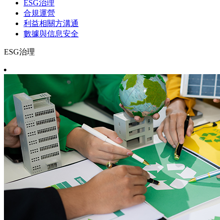
ESG治理
合規運營
利益相關方溝通
數據與信息安全
ESG治理