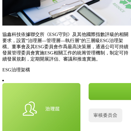
協鑫科技依據聯交所《ESG守則》及其他國際指數評級的相關
要求，設置“治理層—管理層—執行層”的三層級ESG治理架
構。董事會及其ESG委員會作爲最高決策層，通過公司可持續
發展管理委員會實施ESG相關工作的統籌管理機制，制定可持
續發展規劃，定期開展評估、審議和推進實施。
ESG治理架構