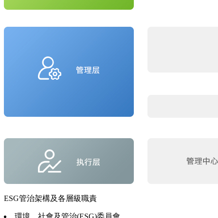
ESG管治架構及各層級職責
環境、社會及管治(ESG)委員會