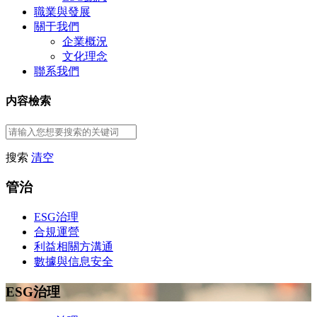
職業與發展
關于我們
企業概況
文化理念
聯系我們
内容檢索
搜索
清空
管治
ESG治理
合規運營
利益相關方溝通
數據與信息安全
ESG治理