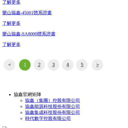
了解更多
樂山協鑫-45001體系證書
了解更多
樂山協鑫-SA8000體系證書
了解更多
<
1
2
3
4
5
>
協鑫官網矩陣
協鑫（集團）控股有限公司
協鑫能源科技股份有限公司
協鑫集成科技股份有限公司
時代數字控股有限公司