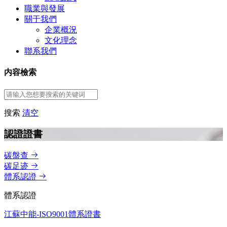
職業與發展
關于我們
企業概況
文化理念
聯系我們
内容檢索
搜索
清空
認證證書
碳盤查
碳足迹
體系認證
體系認證
江蘇中能-ISO9001體系證書