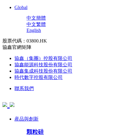
Global
中文簡體
中文繁體
English
股票代碼：03800.HK
協鑫官網矩陣
協鑫（集團）控股有限公司
協鑫能源科技股份有限公司
協鑫集成科技股份有限公司
時代數字控股有限公司
聯系我們
産品與創新
顆粒硅