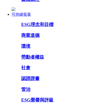
可持續發展
ESG理念和目標
商業道德
環境
勞動者權益
社會
認證證書
管治
ESG榮譽與評級