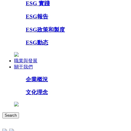
ESG 實踐
ESG報告
ESG政策和製度
ESG動态
職業與發展
關于我們
企業概況
文化理念
Search