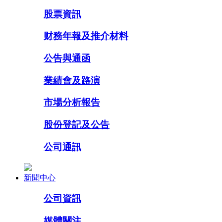
股票資訊
财務年報及推介材料
公告與通函
業績會及路演
市場分析報告
股份登記及公告
公司通訊
新聞中心
公司資訊
媒體關注