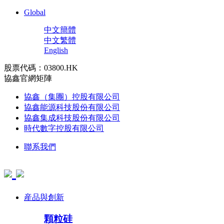
Global
中文簡體
中文繁體
English
股票代碼：03800.HK
協鑫官網矩陣
協鑫（集團）控股有限公司
協鑫能源科技股份有限公司
協鑫集成科技股份有限公司
時代數字控股有限公司
聯系我們
産品與創新
顆粒硅