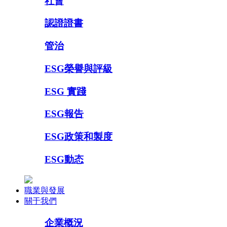
社會
認證證書
管治
ESG榮譽與評級
ESG 實踐
ESG報告
ESG政策和製度
ESG動态
職業與發展
關于我們
企業概況