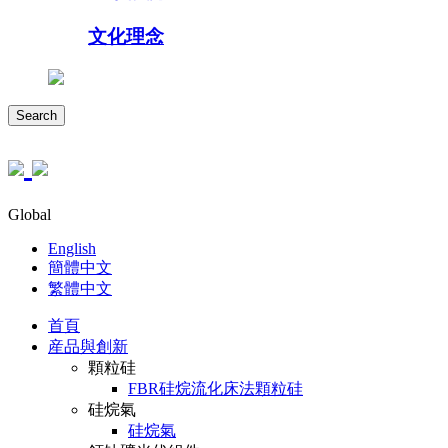
文化理念
Search
Global
English
簡體中文
繁體中文
首頁
産品與創新
顆粒硅
FBR硅烷流化床法顆粒硅
硅烷氣
硅烷氣