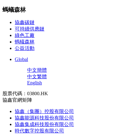
螞蟻森林
協鑫碳鏈
可持續供應鏈
綠色工廠
螞蟻森林
公益活動
Global
中文簡體
中文繁體
English
股票代碼：03800.HK
協鑫官網矩陣
協鑫（集團）控股有限公司
協鑫能源科技股份有限公司
協鑫集成科技股份有限公司
時代數字控股有限公司