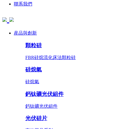
聯系我們
産品與創新
顆粒硅
FBR硅烷流化床法顆粒硅
硅烷氣
硅烷氣
鈣钛礦光伏組件
鈣钛礦光伏組件
光伏硅片