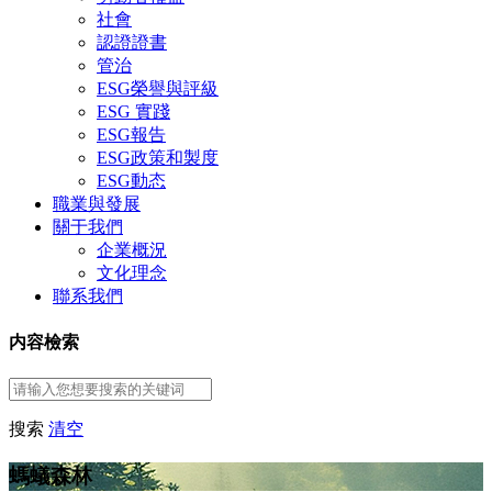
社會
認證證書
管治
ESG榮譽與評級
ESG 實踐
ESG報告
ESG政策和製度
ESG動态
職業與發展
關于我們
企業概況
文化理念
聯系我們
内容檢索
搜索
清空
螞蟻森林