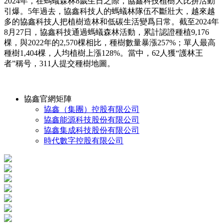
2024年，在螞蟻森林8歲生日之際，協鑫科技植樹大比拼活動
引爆。5年過去，協鑫科技人的螞蟻林隊伍不斷壯大，越來越
多的協鑫科技人把植樹造林和低碳生活變爲日常。截至2024年
8月27日，協鑫科技通過螞蟻森林活動，累計認證種植9,176
棵，與2022年的2,570棵相比，種樹數量暴漲257%；單人最高
種樹1,404棵，人均植樹上漲128%。當中，62人獲“護林王
者”稱号，311人提交種樹地圖。
協鑫官網矩陣
協鑫（集團）控股有限公司
協鑫能源科技股份有限公司
協鑫集成科技股份有限公司
時代數字控股有限公司