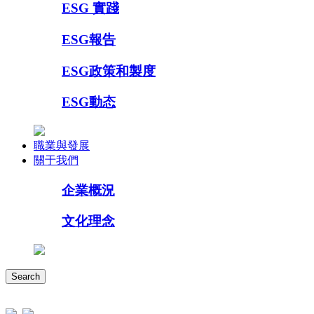
ESG 實踐
ESG報告
ESG政策和製度
ESG動态
職業與發展
關于我們
企業概況
文化理念
Search