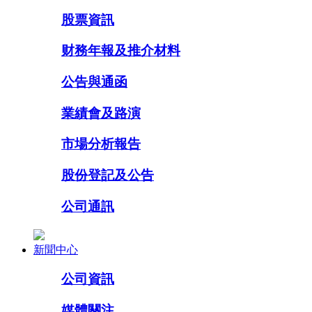
股票資訊
财務年報及推介材料
公告與通函
業績會及路演
市場分析報告
股份登記及公告
公司通訊
新聞中心
公司資訊
媒體關注