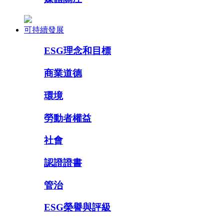
可持續發展
ESG理念和目標
商業道德
環境
勞動者權益
社會
認證證書
管治
ESG榮譽與評級