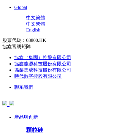
Global
中文簡體
中文繁體
English
股票代碼：03800.HK
協鑫官網矩陣
協鑫（集團）控股有限公司
協鑫能源科技股份有限公司
協鑫集成科技股份有限公司
時代數字控股有限公司
聯系我們
産品與創新
顆粒硅