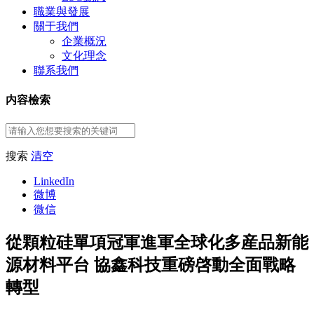
職業與發展
關于我們
企業概況
文化理念
聯系我們
内容檢索
搜索
清空
LinkedIn
微博
微信
從顆粒硅單項冠軍進軍全球化多産品新能
源材料平台 協鑫科技重磅啓動全面戰略
轉型