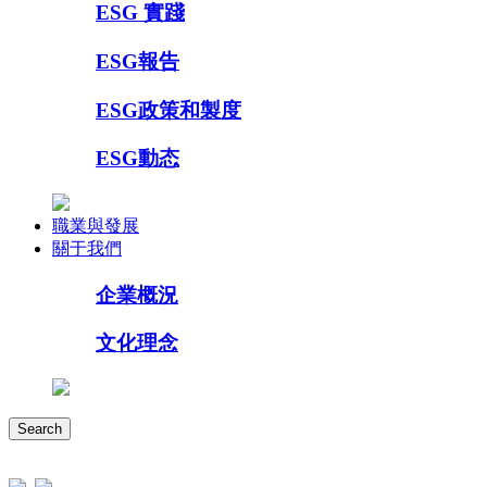
ESG 實踐
ESG報告
ESG政策和製度
ESG動态
職業與發展
關于我們
企業概況
文化理念
Search