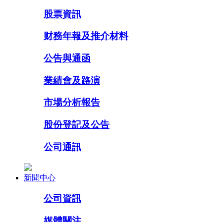
股票資訊
财務年報及推介材料
公告與通函
業績會及路演
市場分析報告
股份登記及公告
公司通訊
新聞中心
公司資訊
媒體關注