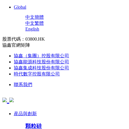
Global
中文簡體
中文繁體
English
股票代碼：03800.HK
協鑫官網矩陣
協鑫（集團）控股有限公司
協鑫能源科技股份有限公司
協鑫集成科技股份有限公司
時代數字控股有限公司
聯系我們
産品與創新
顆粒硅