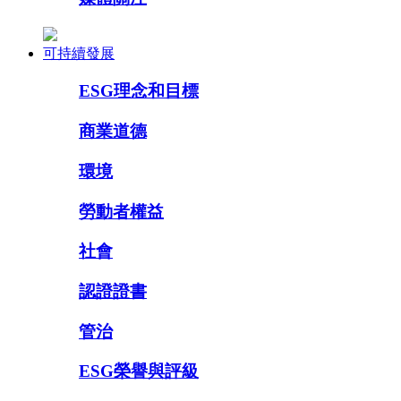
可持續發展
ESG理念和目標
商業道德
環境
勞動者權益
社會
認證證書
管治
ESG榮譽與評級