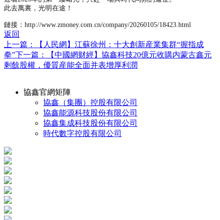
此去萬裏，光明在途！
鏈接：http://www.zmoney.com.cn/company/20260105/18423.html
返回
上一篇：【人民網】江蘇徐州：十大創新産業集群“握指成
拳”
下一篇：【中國網财經】協鑫科技20億元收購内蒙古鑫元
剩餘股權，優質産能全面并表增厚利潤
協鑫官網矩陣
協鑫（集團）控股有限公司
協鑫能源科技股份有限公司
協鑫集成科技股份有限公司
時代數字控股有限公司