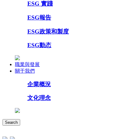
ESG 實踐
ESG報告
ESG政策和製度
ESG動态
職業與發展
關于我們
企業概況
文化理念
Search