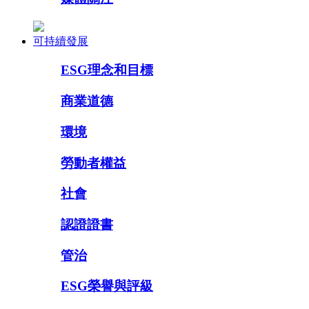
可持續發展
ESG理念和目標
商業道德
環境
勞動者權益
社會
認證證書
管治
ESG榮譽與評級