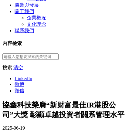
職業與發展
關于我們
企業概況
文化理念
聯系我們
内容檢索
搜索
清空
LinkedIn
微博
微信
協鑫科技榮膺“新财富最佳IR港股公
司”大獎 彰顯卓越投資者關系管理水平
2025-06-19