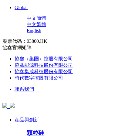
Global
中文簡體
中文繁體
English
股票代碼：03800.HK
協鑫官網矩陣
協鑫（集團）控股有限公司
協鑫能源科技股份有限公司
協鑫集成科技股份有限公司
時代數字控股有限公司
聯系我們
産品與創新
顆粒硅