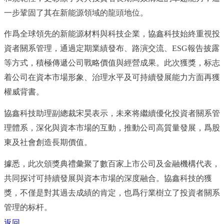
一步鞏固了其在新能源領域的龍頭地位。
作爲全球領先的新能源材料與科技企業，協鑫科技始終重視投
資者關系管理，通過定期業績發布、路演交流、
ESG報告披露
等方式，積極傳遞公司戰略價值與經營成果。此次獲獎，标志
着公司在資本市場形象、治理水平及可持續發展能力方面再獲
權威背書。
協鑫科技
助理副總裁宋昊
表示，未來将繼續優化投資者關系管
理體系，深化與資本市場的互動，推動公司高質量發展，爲股
東及社會創造長期價值。
據悉，
此次頒獎典禮彙聚了
數
百家上市公司及金融機構代表，
共同探讨可持續發展與資本市場的深度融合。協鑫科技的獲
獎，不僅是對其過去成績的肯定，也爲行業樹立了投資者關系
管理的标杆。
返回