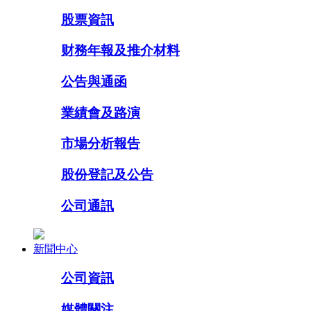
股票資訊
财務年報及推介材料
公告與通函
業績會及路演
市場分析報告
股份登記及公告
公司通訊
新聞中心
公司資訊
媒體關注