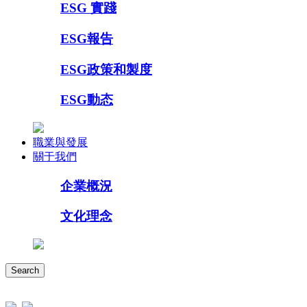
ESG 實踐
ESG報告
ESG政策和製度
ESG動态
職業與發展
關于我們
企業概況
文化理念
Search