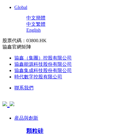
Global
中文簡體
中文繁體
English
股票代碼：03800.HK
協鑫官網矩陣
協鑫（集團）控股有限公司
協鑫能源科技股份有限公司
協鑫集成科技股份有限公司
時代數字控股有限公司
聯系我們
産品與創新
顆粒硅