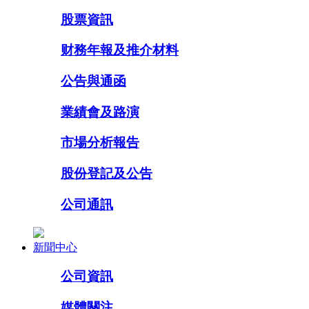
股票資訊
财務年報及推介材料
公告與通函
業績會及路演
市場分析報告
股份登記及公告
公司通訊
新聞中心
公司資訊
媒體關注