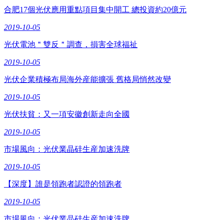
合肥17個光伏應用重點項目集中開工 總投資約20億元
2019-10-05
光伏電池＂雙反＂調查，損害全球福祉
2019-10-05
光伏企業積極布局海外産能擴張 舊格局悄然改變
2019-10-05
光伏扶貧：又一項安徽創新走向全國
2019-10-05
市場風向：光伏業晶硅生産加速洗牌
2019-10-05
【深度】誰是領跑者認證的領跑者
2019-10-05
市場風向：光伏業晶硅生産加速洗牌