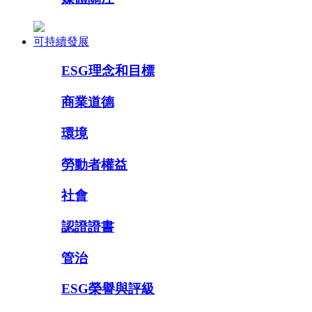
可持續發展
ESG理念和目標
商業道德
環境
勞動者權益
社會
認證證書
管治
ESG榮譽與評級