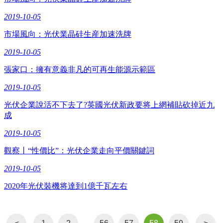
2019-10-05
市場風向：光伏業晶硅生産加速洗牌
2019-10-05
張家口：擁有意義非凡的可再生能源示範區
2019-10-05
光伏企業說活不下去了?英國光伏新政要将上網補貼砍掉近九
成
2019-10-05
觀察丨“性價比”：光伏企業走向平價關鍵詞
2019-10-05
2020年光伏裝機将達到1億千瓦左右