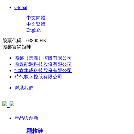
Global
中文簡體
中文繁體
English
股票代碼：03800.HK
協鑫官網矩陣
協鑫（集團）控股有限公司
協鑫能源科技股份有限公司
協鑫集成科技股份有限公司
時代數字控股有限公司
聯系我們
産品與創新
顆粒硅