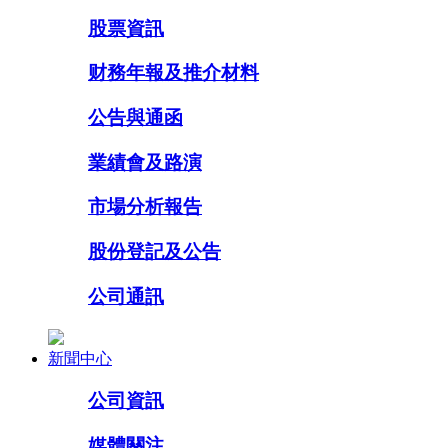
股票資訊
财務年報及推介材料
公告與通函
業績會及路演
市場分析報告
股份登記及公告
公司通訊
新聞中心
公司資訊
媒體關注