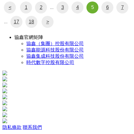
<
1
2
...
3
4
5
6
7
...
17
18
>
協鑫官網矩陣
協鑫（集團）控股有限公司
協鑫能源科技股份有限公司
協鑫集成科技股份有限公司
時代數字控股有限公司
隐私條款
聯系我們