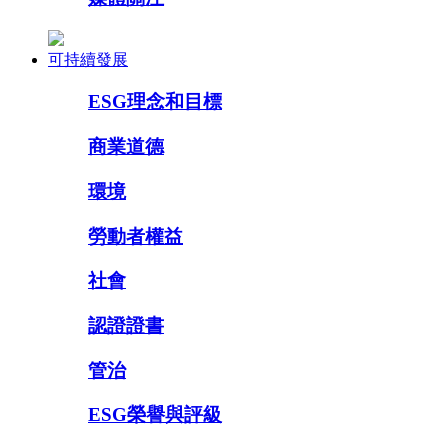
可持續發展
ESG理念和目標
商業道德
環境
勞動者權益
社會
認證證書
管治
ESG榮譽與評級