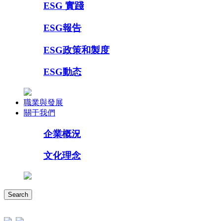
ESG 實踐
ESG報告
ESG政策和製度
ESG動态
職業與發展
關于我們
企業概況
文化理念
Search