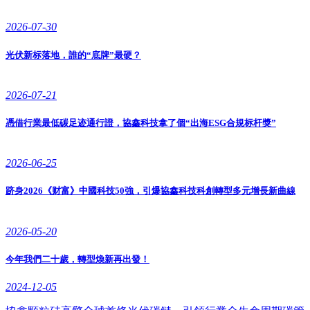
2026-07-30
光伏新标落地，誰的“底牌”最硬？
2026-07-21
憑借行業最低碳足迹通行證，協鑫科技拿了個“出海ESG合規标杆獎”
2026-06-25
跻身2026《财富》中國科技50強，引爆協鑫科技科創轉型多元增長新曲線
2026-05-20
今年我們二十歲，轉型煥新再出發！
2024-12-05