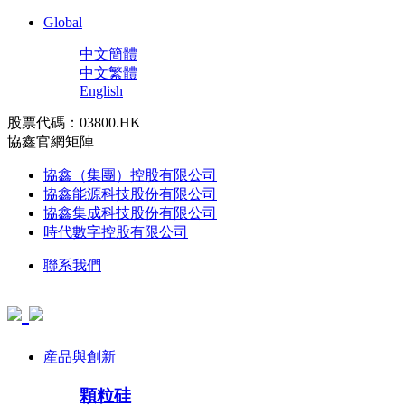
Global
中文簡體
中文繁體
English
股票代碼：03800.HK
協鑫官網矩陣
協鑫（集團）控股有限公司
協鑫能源科技股份有限公司
協鑫集成科技股份有限公司
時代數字控股有限公司
聯系我們
産品與創新
顆粒硅