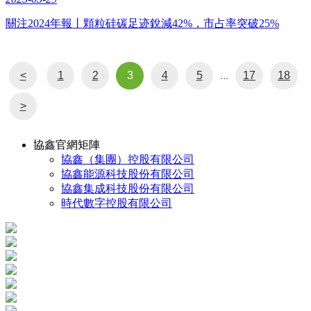
關注2024年報丨顆粒硅碳足迹銳減42%，市占率突破25%
<
1
2
3
4
5
...
17
18
>
協鑫官網矩陣
協鑫（集團）控股有限公司
協鑫能源科技股份有限公司
協鑫集成科技股份有限公司
時代數字控股有限公司