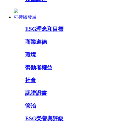
可持續發展
ESG理念和目標
商業道德
環境
勞動者權益
社會
認證證書
管治
ESG榮譽與評級