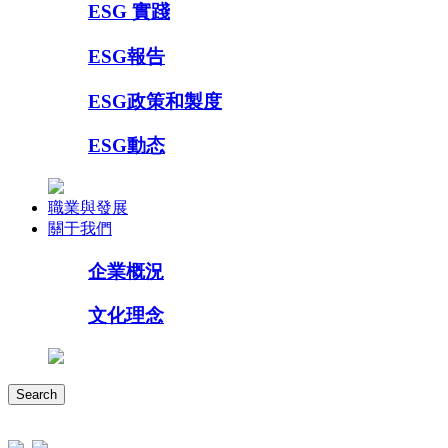
ESG 實踐
ESG報告
ESG政策和製度
ESG動态
職業與發展
關于我們
企業概況
文化理念
Search