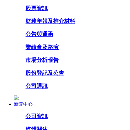
股票資訊
财務年報及推介材料
公告與通函
業績會及路演
市場分析報告
股份登記及公告
公司通訊
新聞中心
公司資訊
媒體關注