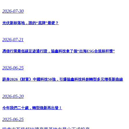
2026-07-30
光伏新标落地，誰的“底牌”最硬？
2026-07-21
憑借行業最低碳足迹通行證，協鑫科技拿了個“出海ESG合規标杆獎”
2026-06-25
跻身2026《财富》中國科技50強，引爆協鑫科技科創轉型多元增長新曲線
2026-05-20
今年我們二十歲，轉型煥新再出發！
2025-06-25