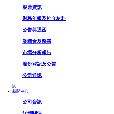
股票資訊
财務年報及推介材料
公告與通函
業績會及路演
市場分析報告
股份登記及公告
公司通訊
新聞中心
公司資訊
媒體關注