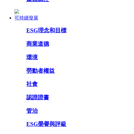
可持續發展
ESG理念和目標
商業道德
環境
勞動者權益
社會
認證證書
管治
ESG榮譽與評級