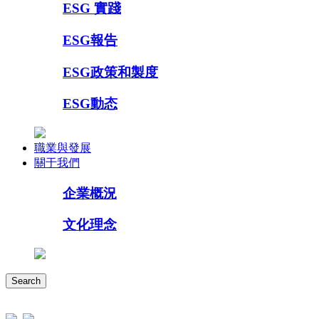
ESG 實踐
ESG報告
ESG政策和製度
ESG動态
職業與發展
關于我們
企業概況
文化理念
Search