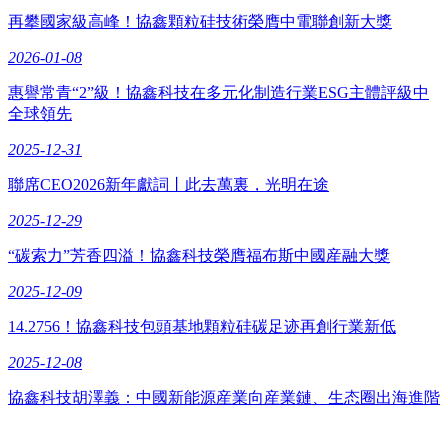
再攀國家級高峰！協鑫顆粒硅技術榮膺中電聯創新大獎
2026-01-08
惠譽常青“2”級！協鑫科技在多元化制造行業ESG主體評級中
全球領先
2025-12-31
聯席CEO2026新年獻詞丨此去萬裏，光明在途
2025-12-29
“碳索力”芳香四溢！協鑫科技榮膺福布斯中國産融大獎
2025-12-09
14.2756！協鑫科技包頭基地顆粒硅碳足迹再創行業新低
2025-12-08
協鑫科技胡澤義：中國新能源産業向産業鏈、生态圈出海進階