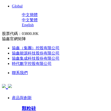
Global
中文簡體
中文繁體
English
股票代碼：03800.HK
協鑫官網矩陣
協鑫（集團）控股有限公司
協鑫能源科技股份有限公司
協鑫集成科技股份有限公司
時代數字控股有限公司
聯系我們
産品與創新
顆粒硅