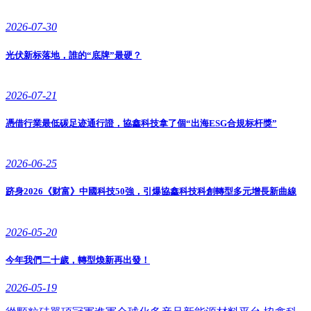
2026-07-30
光伏新标落地，誰的“底牌”最硬？
2026-07-21
憑借行業最低碳足迹通行證，協鑫科技拿了個“出海ESG合規标杆獎”
2026-06-25
跻身2026《财富》中國科技50強，引爆協鑫科技科創轉型多元增長新曲線
2026-05-20
今年我們二十歲，轉型煥新再出發！
2026-05-19