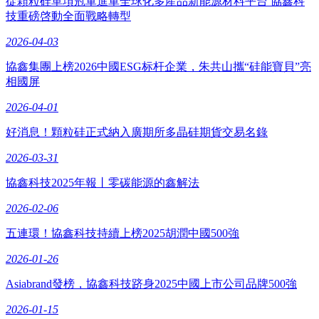
從顆粒硅單項冠軍進軍全球化多産品新能源材料平台 協鑫科
技重磅啓動全面戰略轉型
2026-04-03
協鑫集團上榜2026中國ESG标杆企業，朱共山攜“硅能寶貝”亮
相國屏
2026-04-01
好消息！顆粒硅正式納入廣期所多晶硅期貨交易名錄
2026-03-31
協鑫科技2025年報丨零碳能源的鑫解法
2026-02-06
五連環！協鑫科技持續上榜2025胡潤中國500強
2026-01-26
Asiabrand發榜，協鑫科技跻身2025中國上市公司品牌500強
2026-01-15