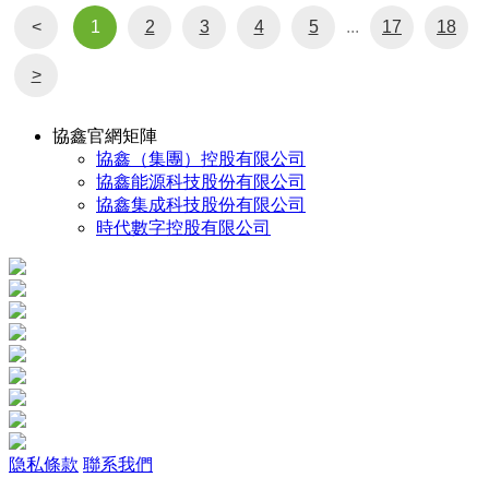
<
1
2
3
4
5
...
17
18
>
協鑫官網矩陣
協鑫（集團）控股有限公司
協鑫能源科技股份有限公司
協鑫集成科技股份有限公司
時代數字控股有限公司
隐私條款
聯系我們