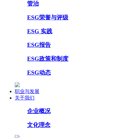
管治
ESG荣誉与评级
ESG 实践
ESG报告
ESG政策和制度
ESG动态
职业与发展
关于我们
企业概况
文化理念