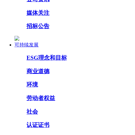
媒体关注
招标公告
可持续发展
ESG理念和目标
商业道德
环境
劳动者权益
社会
认证证书