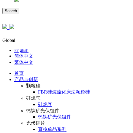
Search
Global
English
简体中文
繁体中文
首页
产品与创新
颗粒硅
FBR硅烷流化床法颗粒硅
硅烷气
硅烷气
钙钛矿光伏组件
钙钛矿光伏组件
光伏硅片
直拉单晶系列