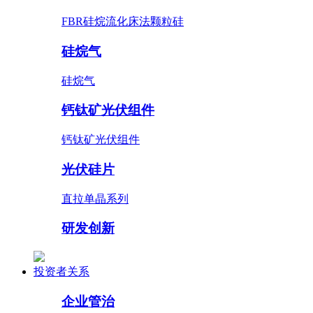
FBR硅烷流化床法颗粒硅
硅烷气
硅烷气
钙钛矿光伏组件
钙钛矿光伏组件
光伏硅片
直拉单晶系列
研发创新
投资者关系
企业管治