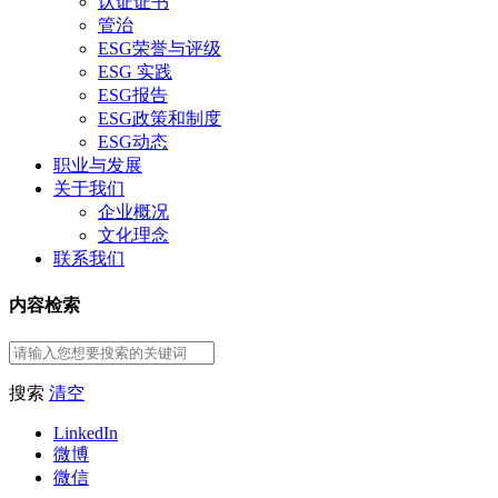
认证证书
管治
ESG荣誉与评级
ESG 实践
ESG报告
ESG政策和制度
ESG动态
职业与发展
关于我们
企业概况
文化理念
联系我们
内容检索
搜索
清空
LinkedIn
微博
微信