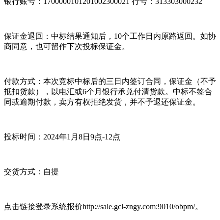
银行账号：1700000101201002300021 行号：313303000232
保证金退回：中标结果通知后，10个工作日内原路返回。如协
商同意，也可留作下次投标保证金。
付款方式：本次竞标中标后的三日内签订合同，保证金（不予
抵扣货款），以电汇或6个月银行承兑付清货款。中标不签合
同或逾期付款，卖方有权拒绝发货，并不予退还保证金。
投标时间：2024年1月8日9点-12点
交货方式：自提
点击链接登录系统报价http://sale.gcl-zngy.com:9010/obpm/。