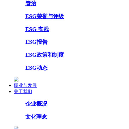
管治
ESG荣誉与评级
ESG 实践
ESG报告
ESG政策和制度
ESG动态
职业与发展
关于我们
企业概况
文化理念