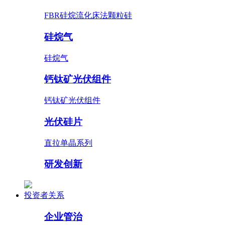
FBR硅烷流化床法颗粒硅
硅烷气
硅烷气
钙钛矿光伏组件
钙钛矿光伏组件
光伏硅片
直拉单晶系列
研发创新
投资者关系
企业管治