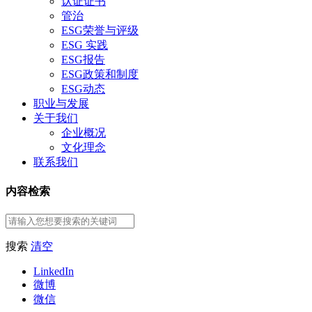
认证证书
管治
ESG荣誉与评级
ESG 实践
ESG报告
ESG政策和制度
ESG动态
职业与发展
关于我们
企业概况
文化理念
联系我们
内容检索
搜索
清空
LinkedIn
微博
微信