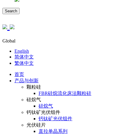
Search
Global
English
简体中文
繁体中文
首页
产品与创新
颗粒硅
FBR硅烷流化床法颗粒硅
硅烷气
硅烷气
钙钛矿光伏组件
钙钛矿光伏组件
光伏硅片
直拉单晶系列