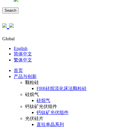
Search
Global
English
简体中文
繁体中文
首页
产品与创新
颗粒硅
FBR硅烷流化床法颗粒硅
硅烷气
硅烷气
钙钛矿光伏组件
钙钛矿光伏组件
光伏硅片
直拉单晶系列