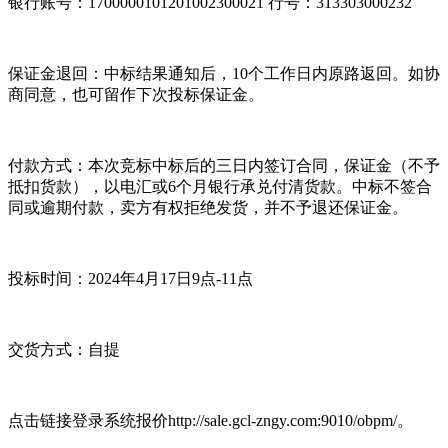
银行账号：1700000101201002300021 行号：313303000232
保证金退回：中标结果通知后，10个工作日内原路返回。如协
商同意，也可留作下次投标保证金。
付款方式：本次竞标中标后的三日内签订合同，保证金（不予
抵扣货款），以电汇或6个月银行承兑付清货款。中标不签合
同或逾期付款，卖方有权拒绝发货，并不予退还保证金。
投标时间：2024年4月17日9点-11点
交货方式：自提
点击链接登录系统报价http://sale.gcl-zngy.com:9010/obpm/。