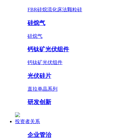
FBR硅烷流化床法颗粒硅
硅烷气
硅烷气
钙钛矿光伏组件
钙钛矿光伏组件
光伏硅片
直拉单晶系列
研发创新
投资者关系
企业管治