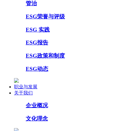
管治
ESG荣誉与评级
ESG 实践
ESG报告
ESG政策和制度
ESG动态
职业与发展
关于我们
企业概况
文化理念