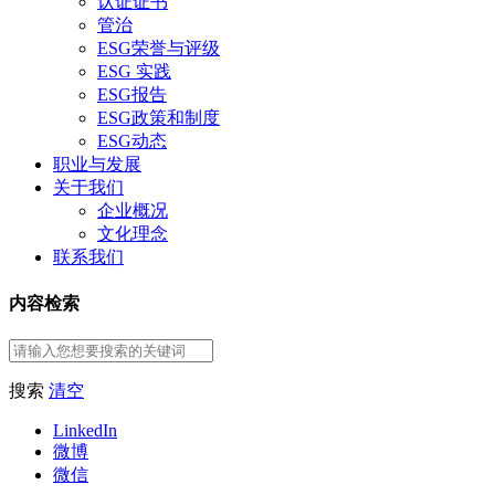
认证证书
管治
ESG荣誉与评级
ESG 实践
ESG报告
ESG政策和制度
ESG动态
职业与发展
关于我们
企业概况
文化理念
联系我们
内容检索
搜索
清空
LinkedIn
微博
微信