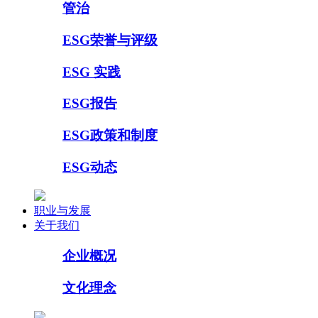
管治
ESG荣誉与评级
ESG 实践
ESG报告
ESG政策和制度
ESG动态
职业与发展
关于我们
企业概况
文化理念