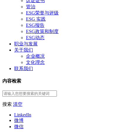
认证证书
管治
ESG荣誉与评级
ESG 实践
ESG报告
ESG政策和制度
ESG动态
职业与发展
关于我们
企业概况
文化理念
联系我们
内容检索
搜索
清空
LinkedIn
微博
微信