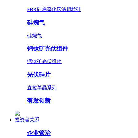
FBR硅烷流化床法颗粒硅
硅烷气
硅烷气
钙钛矿光伏组件
钙钛矿光伏组件
光伏硅片
直拉单晶系列
研发创新
投资者关系
企业管治