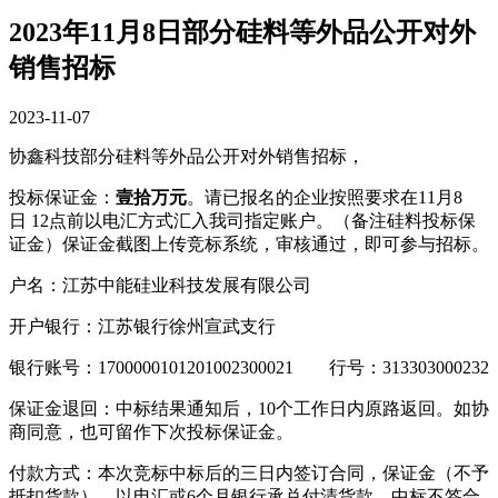
2023年11月8日部分硅料等外品公开对外
销售招标
2023-11-07
协鑫科技部分硅料等外品公开对外销售招标，
投标保证金：
壹拾
万元
。请已报名的企业按照要求在11月8
日 12点前以电汇方式汇入我司指定账户。（备注硅料投标保
证金）保证金截图上传竞标系统，审核通过，即可参与招标。
户名：江苏中能硅业科技发展有限公司
开户银行：江苏银行徐州宣武支行
银行账号：1700000101201002300021 行号：313303000232
保证金退回：中标结果通知后，10个工作日内原路返回。如协
商同意，也可留作下次投标保证金。
付款方式：本次竞标中标后的三日内签订合同，保证金（不予
抵扣货款），以电汇或6个月银行承兑付清货款。中标不签合