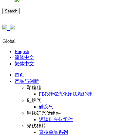
Search
Global
English
简体中文
繁体中文
首页
产品与创新
颗粒硅
FBR硅烷流化床法颗粒硅
硅烷气
硅烷气
钙钛矿光伏组件
钙钛矿光伏组件
光伏硅片
直拉单晶系列