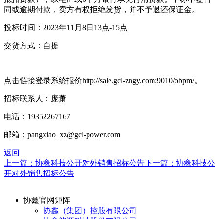
同或逾期付款，卖方有权拒绝发货，并不予退还保证金。
投标时间：2023年11月8日13点-15点
交货方式：自提
点击链接登录系统报价http://sale.gcl-zngy.com:9010/obpm/。
招标联系人：庞萧
电话：19352267167
邮箱：pangxiao_xz@gcl-power.com
返回
上一篇：协鑫科技公开对外销售招标公告
下一篇：协鑫科技公
开对外销售招标公告
协鑫官网矩阵
协鑫（集团）控股有限公司