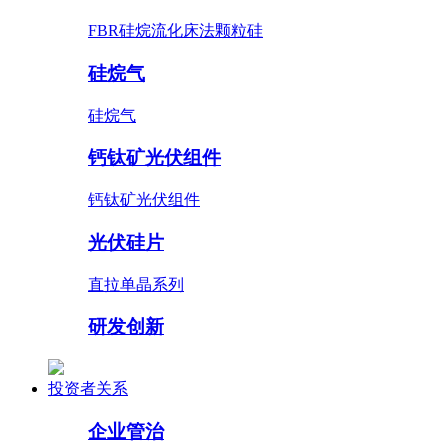
FBR硅烷流化床法颗粒硅
硅烷气
硅烷气
钙钛矿光伏组件
钙钛矿光伏组件
光伏硅片
直拉单晶系列
研发创新
投资者关系
企业管治