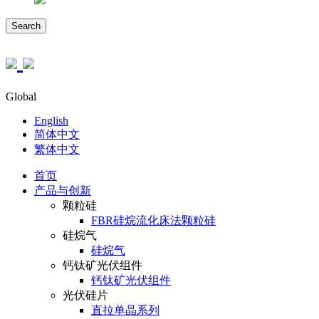
Search
Global
English
简体中文
繁体中文
首页
产品与创新
颗粒硅
FBR硅烷流化床法颗粒硅
硅烷气
硅烷气
钙钛矿光伏组件
钙钛矿光伏组件
光伏硅片
直拉单晶系列