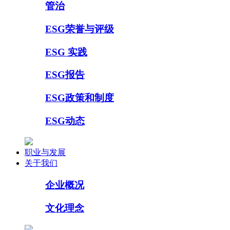
管治
ESG荣誉与评级
ESG 实践
ESG报告
ESG政策和制度
ESG动态
职业与发展
关于我们
企业概况
文化理念