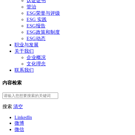
认证证书
管治
ESG荣誉与评级
ESG 实践
ESG报告
ESG政策和制度
ESG动态
职业与发展
关于我们
企业概况
文化理念
联系我们
内容检索
搜索
清空
LinkedIn
微博
微信