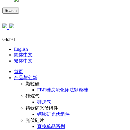
Search
Global
English
简体中文
繁体中文
首页
产品与创新
颗粒硅
FBR硅烷流化床法颗粒硅
硅烷气
硅烷气
钙钛矿光伏组件
钙钛矿光伏组件
光伏硅片
直拉单晶系列