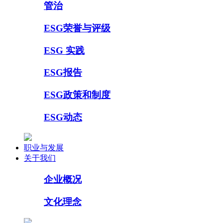
管治
ESG荣誉与评级
ESG 实践
ESG报告
ESG政策和制度
ESG动态
职业与发展
关于我们
企业概况
文化理念