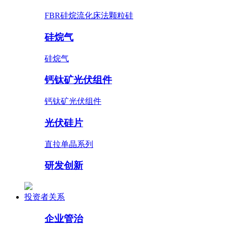
FBR硅烷流化床法颗粒硅
硅烷气
硅烷气
钙钛矿光伏组件
钙钛矿光伏组件
光伏硅片
直拉单晶系列
研发创新
投资者关系
企业管治