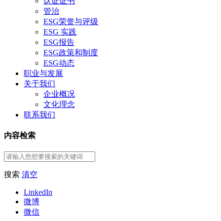
认证证书
管治
ESG荣誉与评级
ESG 实践
ESG报告
ESG政策和制度
ESG动态
职业与发展
关于我们
企业概况
文化理念
联系我们
内容检索
搜索
清空
LinkedIn
微博
微信